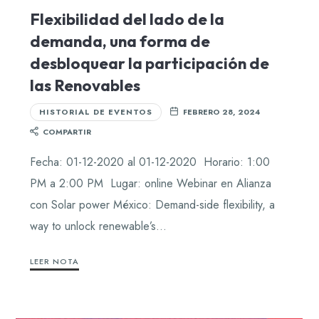
Flexibilidad del lado de la
demanda, una forma de
desbloquear la participación de
las Renovables
HISTORIAL DE EVENTOS
FEBRERO 28, 2024
COMPARTIR
Fecha: 01-12-2020 al 01-12-2020 Horario: 1:00
PM a 2:00 PM Lugar: online Webinar en Alianza
con Solar power México: Demand-side flexibility, a
way to unlock renewable’s…
LEER NOTA