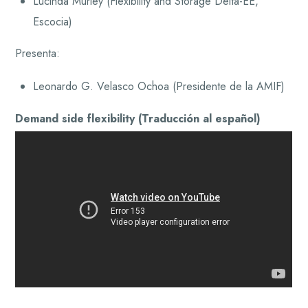
Lucinda Murley (Flexibility and Storage Delta-EE,
Escocia)
Presenta:
Leonardo G. Velasco Ochoa (Presidente de la AMIF)
Demand side flexibility (Traducción al español)