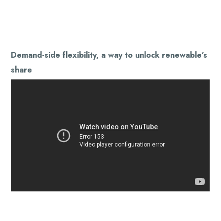
Demand-side flexibility, a way to unlock renewable’s
share