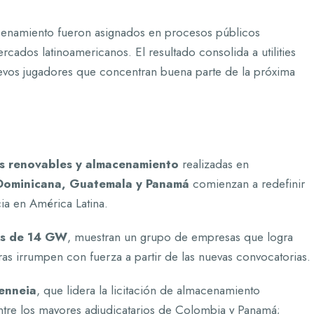
cenamiento fueron asignados en procesos públicos
rcados latinoamericanos. El resultado consolida a utilities
nuevos jugadores que concentran buena parte de la próxima
ías renovables y almacenamiento
realizadas en
 Dominicana, Guatemala y Panamá
comienzan a redefinir
ia en América Latina.
s de 14 GW
, muestran un grupo de empresas que logra
ras irrumpen con fuerza a partir de las nuevas convocatorias.
enneia
, que lidera la licitación de almacenamiento
ntre los mayores adjudicatarios de Colombia y Panamá;