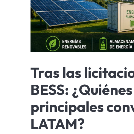
Tras las licitac
BESS: ¿Quiénes
principales con
LATAM?