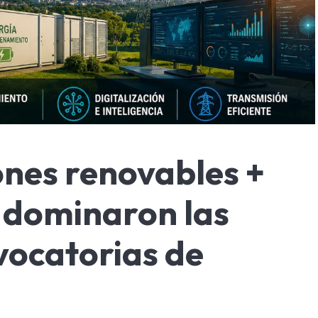
iones renovables +
 dominaron las
vocatorias de