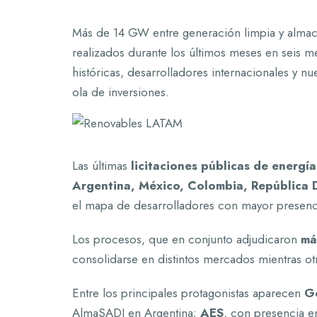
Más de 14 GW entre generación limpia y alma
realizados durante los últimos meses en seis me
históricas, desarrolladores internacionales y 
ola de inversiones.
Las últimas
licitaciones públicas de energ
Argentina, México, Colombia, República
el mapa de desarrolladores con mayor presenc
Los procesos, que en conjunto adjudicaron
má
consolidarse en distintos mercados mientras ot
Entre los principales protagonistas aparecen
G
AlmaSADI en Argentina;
AES
, con presencia e