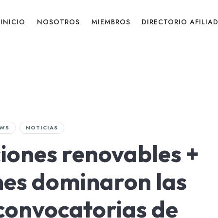
INICIO
NOSOTROS
MIEMBROS
DIRECTORIO AFILIA
WS
NOTICIAS
aciones renovables +
nes dominaron las
 convocatorias de