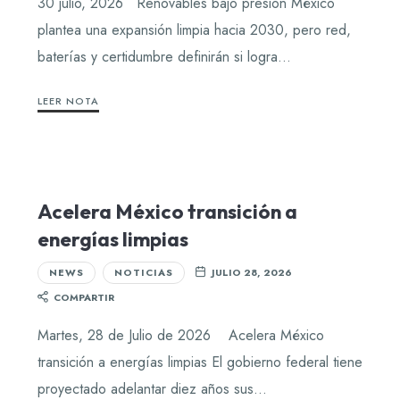
30 julio, 2026 Renovables bajo presión México
plantea una expansión limpia hacia 2030, pero red,
baterías y certidumbre definirán si logra…
LEER NOTA
Acelera México transición a
energías limpias
NEWS
NOTICIAS
JULIO 28, 2026
COMPARTIR
Martes, 28 de Julio de 2026 Acelera México
transición a energías limpias El gobierno federal tiene
proyectado adelantar diez años sus…