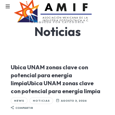
AMIF
BÚSQUEDA POR CATEGORÍA
Noticias
Asociación
Mexicana
de
la
Industria
Fotovoltaica
Ubica UNAM zonas clave con
potencial para energía
limpiaUbica UNAM zonas clave
con potencial para energía limpia
NEWS
NOTICIAS
AGOSTO 3, 2026
COMPARTIR