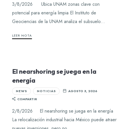
3/8/2026 Ubica UNAM zonas clave con
potencial para energía limpia El Instituto de
Geociencias de la UNAM analiza el subsuelo…
LEER NOTA
El nearshoring se juega en la
energía
NEWS
NOTICIAS
AGOSTO 3, 2026
COMPARTIR
2/8/2026 El nearshoring se juega en la energía
La relocalización industrial hacia México puede atraer
nuevas inversiones, pero no…