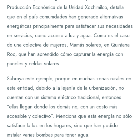
Producción Económica de la Unidad Xochimilco, detalla
que en el país comunidades han generado alternativas
energéticas principalmente para satisfacer sus necesidades
en servicios, como acceso a luz y agua. Como es el caso
de una colectiva de mujeres, Mamás solares, en Quintana
Roo, que han aprendido cómo capturar la energía con
paneles y celdas solares.
Subraya este ejemplo, porque en muchas zonas rurales en
esta entidad, debido a la lejanía de la urbanización, no
cuentan con un sistema eléctrico tradicional, entonces
“ellas llegan donde los demás no, con un costo más
accesible y colectivo”. Menciona que esta energía no sólo
satisface la luz en los hogares, sino que han podido
instalar varias bombas para tener agua.