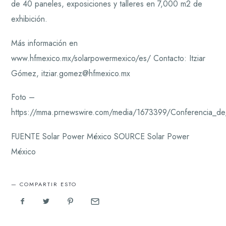
de 40 paneles, exposiciones y talleres en 7,000 m2 de
exhibición.
Más información en
www.hfmexico.mx/solarpowermexico/es/ Contacto: Itziar
Gómez, itziar.gomez@hfmexico.mx
Foto –
https://mma.prnewswire.com/media/1673399/Conferencia_d
FUENTE Solar Power México SOURCE Solar Power
México
COMPARTIR ESTO