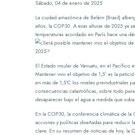
Sábado, 04 de enero de 2025
La ciudad amazónica de Belém (Brasil) alber
años, la COP30. A esas alturas de 2025 ya se
temperaturas acordado en París hace una dé
El Estado insular de Vanuatu, en el Pacífico 
Mantener vivo el objetivo de 1,5º es la peti
en más de 1,5ºC los niveles preindustriales p
consecuencias catastróficas, sobre todo para
desaparecer bajo el agua a medida que suba e
En la COP30, la conferencia climática de la 
acciones y políticas diseñadas para reducir 
clave. En su resumen de noticias de hoy, la