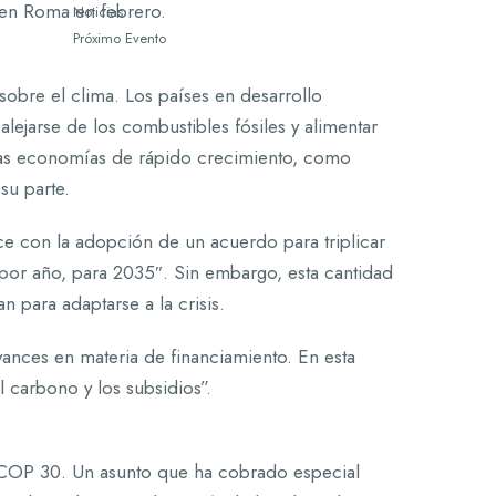
 en Roma en febrero.
Noticias
Próximo Evento
obre el clima. Los países en desarrollo
lejarse de los combustibles fósiles y alimentar
e las economías de rápido crecimiento, como
su parte.
e con la adopción de un acuerdo para triplicar
 por año, para 2035″. Sin embargo, esta cantidad
 para adaptarse a la crisis.
ances en materia de financiamiento. En esta
 carbono y los subsidios”.
 la COP 30. Un asunto que ha cobrado especial