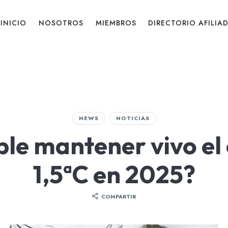
INICIO
NOSOTROS
MIEMBROS
DIRECTORIO AFILIA
NEWS
NOTICIAS
ble mantener vivo el 
1,5ªC en 2025?
COMPARTIR