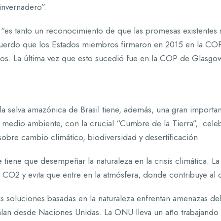
invernadero”.
 “es tanto un reconocimiento de que las promesas existentes 
cuerdo que los Estados miembros firmaron en 2015 en la COP
. La última vez que esto sucedió fue en la COP de Glasgow 
a selva amazónica de Brasil tiene, además, una gran importan
el medio ambiente, con la crucial “Cumbre de la Tierra”, cel
sobre cambio climático, biodiversidad y desertificación.
 tiene que desempeñar la naturaleza en la crisis climática. L
CO2 y evita que entre en la atmósfera, donde contribuye al 
ras soluciones basadas en la naturaleza enfrentan amenazas de
alan desde Naciones Unidas. La ONU lleva un año trabajando en