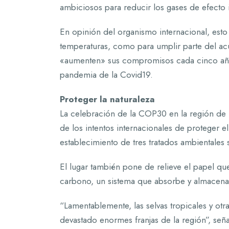
ambiciosos para reducir los gases de efecto 
En opinión del organismo internacional, esto
temperaturas, como para umplir parte del a
«aumenten» sus compromisos cada cinco años
pandemia de la Covid19.
Proteger la naturaleza
La celebración de la COP30 en la región de l
de los intentos internacionales de proteger 
establecimiento de tres tratados ambientales 
El lugar también pone de relieve el papel que
carbono, un sistema que absorbe y almacena 
“Lamentablemente, las selvas tropicales y ot
devastado enormes franjas de la región”, señ