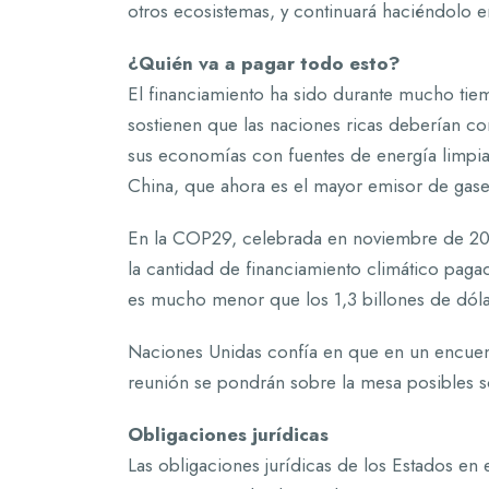
otros ecosistemas, y continuará haciéndolo 
¿Quién va a pagar todo esto?
El financiamiento ha sido durante mucho tiem
sostienen que las naciones ricas deberían con
sus economías con fuentes de energía limpia.
China, que ahora es el mayor emisor de gase
En la COP29, celebrada en noviembre de 202
la cantidad de financiamiento climático paga
es mucho menor que los 1,3 billones de dólar
Naciones Unidas confía en que en un encuent
reunión se pondrán sobre la mesa posibles sol
Obligaciones jurídicas
Las obligaciones jurídicas de los Estados en