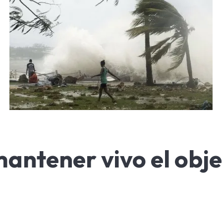
antener vivo el obje