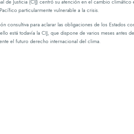
 de Justicia (CIJ) centró su atención en el cambio climático 
acífico particularmente vulnerable a la crisis.
ión consultiva para aclarar las obligaciones de los Estados co
 ello está todavía la CIJ, que dispone de varios meses antes d
ente el futuro derecho internacional del clima.