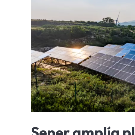
Sener amplía p