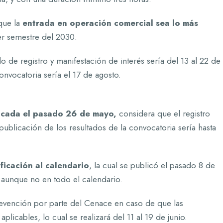
que la
entrada en operación comercial sea lo más
er semestre del 2030.
o de registro y manifestación de interés sería del 13 al 22 de
onvocatoria sería el 17 de agosto.
licada el pasado 26 de mayo,
considera que el registro
 publicación de los resultados de la convocatoria sería hasta
ficación al calendario
, la cual se publicó el pasado 8 de
 aunque no en todo el calendario.
revención por parte del Cenace en caso de que las
plicables, lo cual se realizará del 11 al 19 de junio.