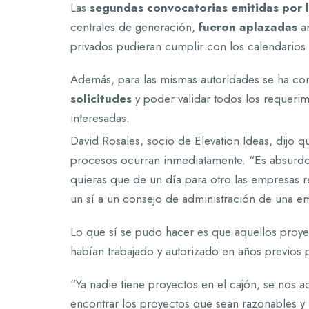
Las
segundas convocatorias emitidas por l
centrales de generación,
fueron aplazadas
an
privados pudieran cumplir con los calendarios 
Además, para las mismas autoridades se ha co
solicitudes
y poder validar todos los requerim
interesadas.
David Rosales, socio de Elevation Ideas, dijo q
procesos ocurran inmediatamente. “Es absurdo 
quieras que de un día para otro las empresas r
un sí a un consejo de administración de una em
Lo que sí se pudo hacer es que aquellos proyec
habían trabajado y autorizado en años previos 
“Ya nadie tiene proyectos en el cajón, se nos a
encontrar los proyectos que sean razonables y 