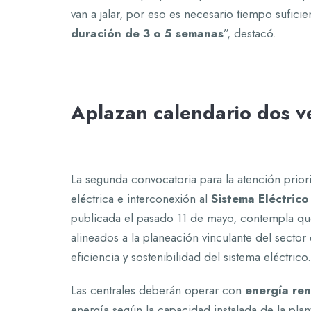
van a jalar, por eso es necesario tiempo sufic
duración de 3 o 5 semanas
”, destacó.
Aplazan calendario dos v
La segunda convocatoria para la atención prior
eléctrica e interconexión al
Sistema Eléctric
publicada el pasado 11 de mayo, contempla que
alineados a la planeación vinculante del sector e
eficiencia y sostenibilidad del sistema eléctrico.
Las centrales deberán operar con
energía re
energía según la capacidad instalada de la pla