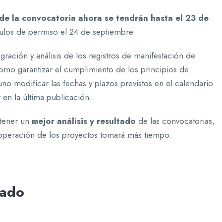
 de la convocatoria ahora se tendrán hasta el 23 de
ítulos de permiso el 24 de septiembre.
ración y análisis de los registros de manifestación de
 como garantizar el cumplimiento de los principios de
uno modificar las fechas y plazos previstos en el calendario
r en la última publicación.
 tener un
mejor análisis y resultado
de las convocatorias,
 operación de los proyectos tomará más tiempo.
zado