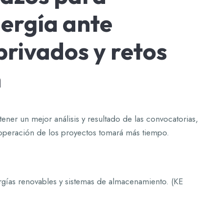
ergía ante
privados y retos
n
tener un mejor análisis y resultado de las convocatorias,
 operación de los proyectos tomará más tiempo.
rgías renovables y sistemas de almacenamiento.
(KE