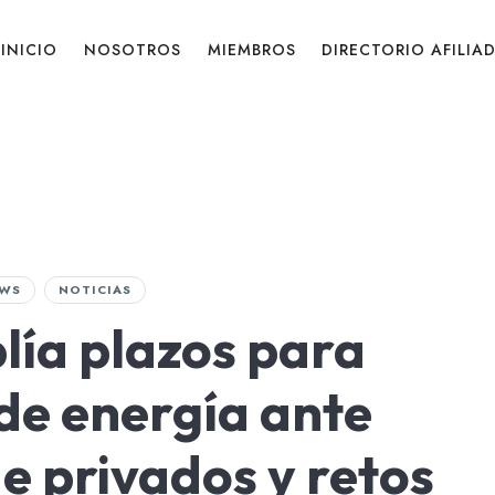
INICIO
NOSOTROS
MIEMBROS
DIRECTORIO AFILIA
WS
NOTICIAS
lía plazos para
de energía ante
de privados y retos