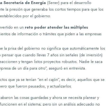
a Secretaría de Energía
(Sener) para el desarrollo
te la presión que generaba los cortos tiempos para que los
establecidos por el gobierno.
nvertido en un
reto poder atender las múltiples
ientos de información o trámites que piden a las empresas
ue la prisa del gobierno no significa que automáticamente los
pensar que cuando llevas 7 años sin señales (de inversión)
eaccionen y tengan listos proyectos robustos. Nadie le saca
presa de un día para otro”, aseguró en entrevista.
tos que ya se tenían “en el cajón”, es decir, aquellos que se
pero que fueron pausados, y actualizarlos.
cabaron las cosas guardadas y ahora se necesita planear y
funcionen en el sistema; pero sin un análisis adecuado no