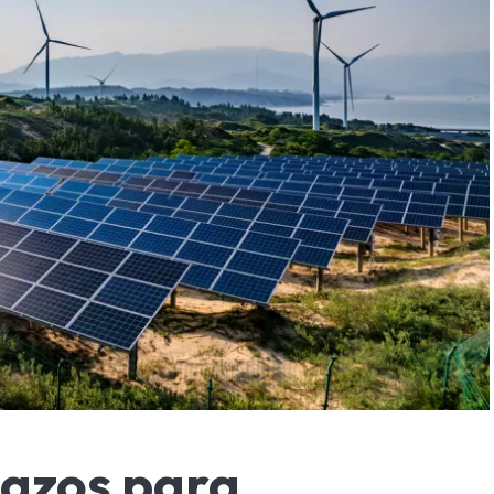
lazos para