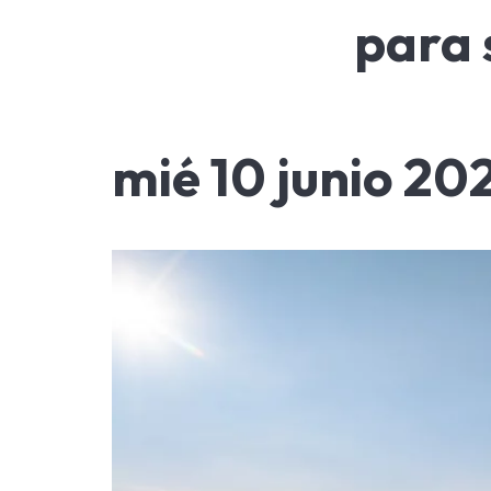
para 
mié 10 junio 20