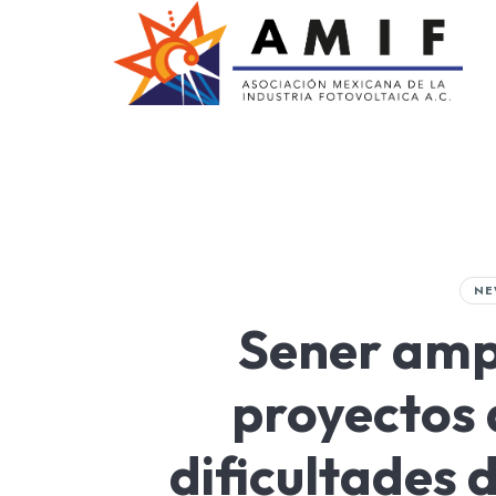
AMIF
Asociación Mexicana de la Industria Fotovoltaica
NE
Sener amp
proyectos 
dificultades 