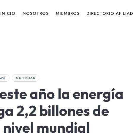
INICIO
NOSOTROS
MIEMBROS
DIRECTORIO AFILIA
WS
NOTICIAS
este año la energía
ga 2,2 billones de
 nivel mundial