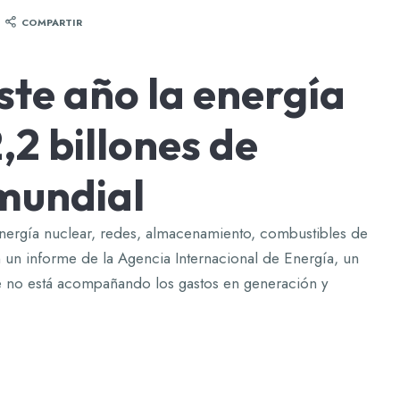
COMPARTIR
ste año la energía
,2 billones de
 mundial
energía nuclear, redes, almacenamiento, combustibles de
ún un informe de la Agencia Internacional de Energía, un
ue no está acompañando los gastos en generación y