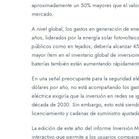
aproximadamente un 50% mayores que el valor to
mercado.
A nivel global, los gastos en generación de ene
años, liderados por la energía solar fotovoltaica
públicos como en tejados, debería alcanzar 45
mayor ítem en el inventario global de inversio
baterías también están aumentando rápidamente
En una señal preocupante para la seguridad elé
dólares por año, no está acompañando los gasto
eléctrica exigiría que la inversión en redes se 
década de 2030. Sin embargo, esto está siend
licenciamiento y cadenas de suministro ajustad
La edición de este año del informe Inversión 
interactivo que permite a los usuarios compara