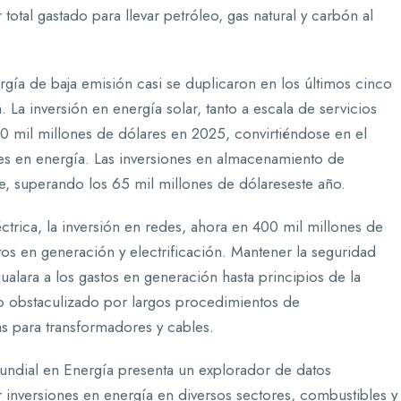
tal gastado para llevar petróleo, gas natural y carbón al
rgía de baja emisión casi se duplicaron en los últimos cinco
. La inversión en energía solar, tanto a escala de servicios
0 mil millones de dólares en 2025, convirtiéndose en el
nes en energía. Las inversiones en almacenamiento de
, superando los 65 mil millones de dólareseste año.
ctrica, la inversión en redes, ahora en 400 mil millones de
s en generación y electrificación. Mantener la seguridad
igualara a los gastos en generación hasta principios de la
o obstaculizado por largos procedimientos de
as para transformadores y cables.
Mundial en Energía presenta un explorador de datos
r inversiones en energía en diversos sectores, combustibles y