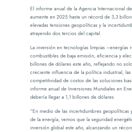
El informe anual de la Agencia Internacional de
aumente en 2025 hasta un récord de 3,3 billone
elevadas tensiones geopolíticas y la incertidu
atrayendo dos tercios del capital.
La inversión en tecnologías limpias –energías 
combustibles de baja emisión, eficiencia y ele
billones de dólares este año, reflejando no sol
creciente influencia de la política industrial, 
competitividad de costos de las soluciones bas
informe anual de Inversiones Mundiales en Energ
debería llegar a 1,1 billones de dólares.
“En medio de las incertidumbres geopolíticas
de la energía, vemos que la seguridad energéti
inversión global este año, alcanzando un récor