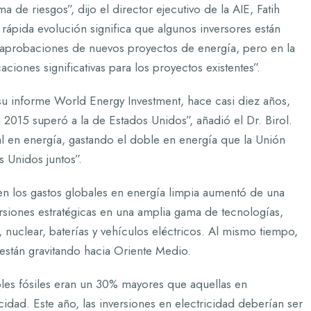
e riesgos”, dijo el director ejecutivo de la AIE, Fatih
rápida evolución significa que algunos inversores están
 aprobaciones de nuevos proyectos de energía, pero en la
iones significativas para los proyectos existentes”.
su informe World Energy Investment, hace casi diez años,
 2015 superó a la de Estados Unidos”, añadió el Dr. Birol.
al en energía, gastando el doble en energía que la Unión
s Unidos juntos”.
 en los gastos globales en energía limpia aumentó de una
versiones estratégicas en una amplia gama de tecnologías,
, nuclear, baterías y vehículos eléctricos. Al mismo tiempo,
 están gravitando hacia Oriente Medio.
les fósiles eran un 30% mayores que aquellas en
idad. Este año, las inversiones en electricidad deberían ser