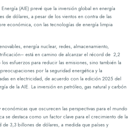
 Energía (AIE) prevé que la inversión global en energía
s de dólares, a pesar de los vientos en contra de las
mbre económica, con las tecnologías de energía limpia
renovables, energía nuclear, redes, almacenamiento,
ctrificación– está en camino de alcanzar el récord de 2,2
o los esfuerzos para reducir las emisiones, sino también la
las preocupaciones por la seguridad energética y la
adas en electricidad, de acuerdo con la edición 2025 del
ía de la AIE. La inversión en petróleo, gas natural y carbón
 y económicas que oscurecen las perspectivas para el mundo
ca se destaca como un factor clave para el crecimiento de la
d de 3,3 billones de dólares, a medida que países y