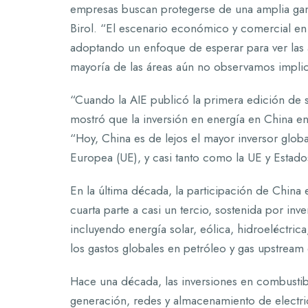
empresas buscan protegerse de una amplia gama d
Birol. “El escenario económico y comercial en 
adoptando un enfoque de esperar para ver las
mayoría de las áreas aún no observamos implicac
“Cuando la AIE publicó la primera edición de 
mostró que la inversión en energía en China en
“Hoy, China es de lejos el mayor inversor glob
Europea (UE), y casi tanto como la UE y Estado
En la última década, la participación de China
cuarta parte a casi un tercio, sostenida por in
incluyendo energía solar, eólica, hidroeléctrica
los gastos globales en petróleo y gas upstream
Hace una década, las inversiones en combustib
generación, redes y almacenamiento de electric