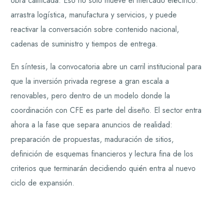
obra calificada. Eso no solo mueve el mercado eléctrico:
arrastra logística, manufactura y servicios, y puede
reactivar la conversación sobre contenido nacional,
cadenas de suministro y tiempos de entrega.
En síntesis, la convocatoria abre un carril institucional para
que la inversión privada regrese a gran escala a
renovables, pero dentro de un modelo donde la
coordinación con CFE es parte del diseño. El sector entra
ahora a la fase que separa anuncios de realidad:
preparación de propuestas, maduración de sitios,
definición de esquemas financieros y lectura fina de los
criterios que terminarán decidiendo quién entra al nuevo
ciclo de expansión.