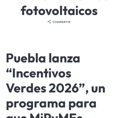
fotovoltaicos
COMPARTIR
Puebla lanza
“Incentivos
Verdes 2026”, un
programa para
que MiPyMEs