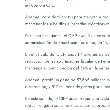
así como a CFE.
Además, consideró costos para mejorar la red n
mantener los subsidios a las tarifas eléctricas r
Por estas finalidades, el CIEP evaluó un costo 
administración de Sheinbuam, es decir, un 1% d
En el cálculo del CIEP, unos 1.4 billones de p
reducción de las aportaciones fiscales de Pem
mantenga su participación del 54% en la genera
Además, previó un gasto de 57,665 millones de 
distribución; y 517 millones de pesos por subsidi
En este sentido, el CIEP advirtió que la previs
reducir el gasto social por las acciones propue