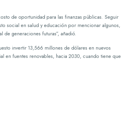
costo de oportunidad para las finanzas públicas. Seguir
gasto social en salud y educación por mencionar algunos,
l de generaciones futuras”, añadió.
uesto invertir 13,566 millones de dólares en nuevos
al en fuentes renovables, hacia 2030, cuando tiene que