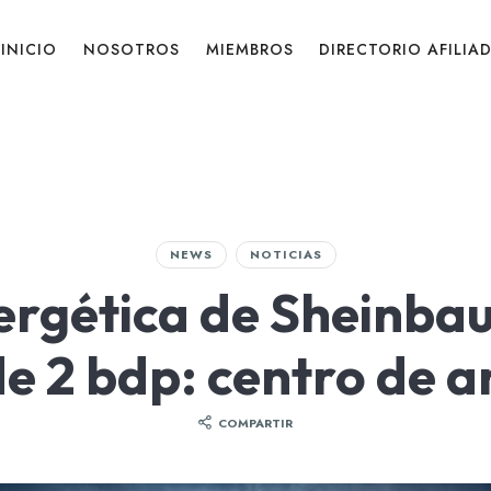
INICIO
NOSOTROS
MIEMBROS
DIRECTORIO AFILIA
NEWS
NOTICIAS
nergética de Sheinba
e 2 bdp: centro de an
COMPARTIR