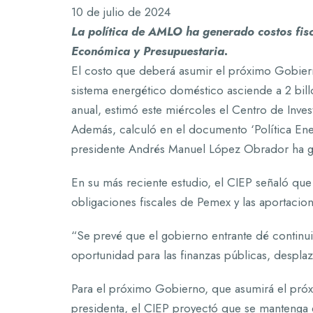
10 de julio de 2024
La política de AMLO ha generado costos fisca
Económica y Presupuestaria.
El costo que deberá asumir el próximo Gobie
sistema energético doméstico asciende a 2 bill
anual, estimó este miércoles el Centro de Inve
Además, calculó en el documento ‘Política Energ
presidente Andrés Manuel López Obrador ha gen
En su más reciente estudio, el CIEP señaló que
obligaciones fiscales de Pemex y las aportacion
“Se prevé que el gobierno entrante dé continui
oportunidad para las finanzas públicas, desplaz
Para el próximo Gobierno, que asumirá el pró
presidenta, el CIEP proyectó que se mantenga