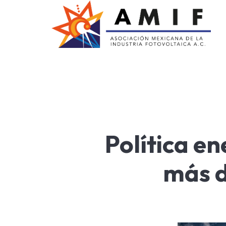
AMIF
Asociación Mexicana de la Industria Fotovoltaica
Política e
más d