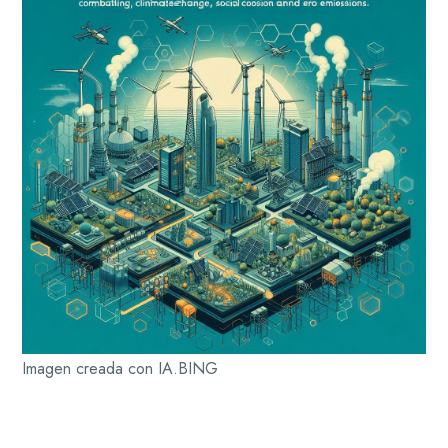
Imagen creada con IA.BING