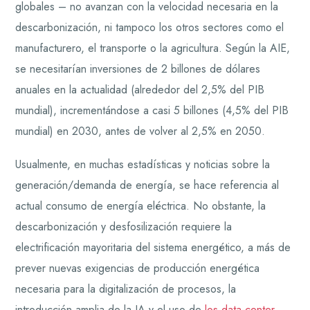
globales – no avanzan con la velocidad necesaria en la
descarbonización, ni tampoco los otros sectores como el
manufacturero, el transporte o la agricultura. Según la AIE,
se necesitarían inversiones de 2 billones de dólares
anuales en la actualidad (alrededor del 2,5% del PIB
mundial), incrementándose a casi 5 billones (4,5% del PIB
mundial) en 2030, antes de volver al 2,5% en 2050.
Usualmente, en muchas estadísticas y noticias sobre la
generación/demanda de energía, se hace referencia al
actual consumo de energía eléctrica. No obstante, la
descarbonización y desfosilización requiere la
electrificación mayoritaria del sistema energético, a más de
prever nuevas exigencias de producción energética
necesaria para la digitalización de procesos, la
introducción amplia de la IA y el uso de
los data-center
.