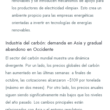
renovables y se introducen mecanismos de apoyo para
los productores de electricidad «limpia». Esto crea un
ambiente propicio para las empresas energéticas
orientadas a invertir en tecnologías de energías
renovables.
Industria del carbón: demanda en Asia y gradual
abandono en Occidente
El sector del carbón mundial muestra una dinámica
divergente. Por un lado, los precios globales del carbón
han aumentado en las últimas semanas: a finales de
octubre, las cotizaciones alcanzaron ~$109 por tonelada
(máximo en dos meses). Por otro lado, los precios anuales
siguen siendo significativamente más bajos que los niveles
del año pasado. Los cambios principales están
relacionados con Asia y el entorno regulatorio.