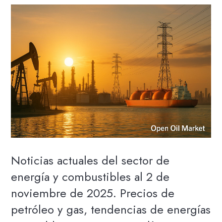
Noticias actuales del sector de
energía y combustibles al 2 de
noviembre de 2025. Precios de
petróleo y gas, tendencias de energías