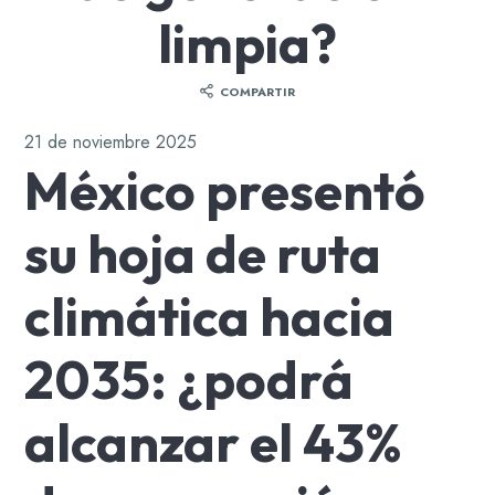
limpia?
COMPARTIR
21 de noviembre 2025
México presentó
su hoja de ruta
climática hacia
2035: ¿podrá
alcanzar el 43%