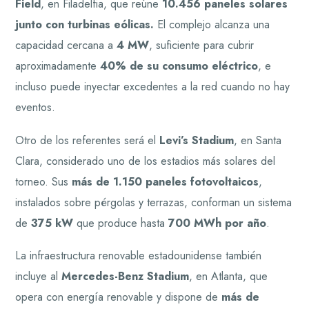
Field
, en Filadelfia, que reúne
10.456 paneles solares
junto con turbinas eólicas.
El complejo alcanza una
capacidad cercana a
4 MW
, suficiente para cubrir
aproximadamente
40% de su consumo eléctrico
, e
incluso puede inyectar excedentes a la red cuando no hay
eventos.
Otro de los referentes será el
Levi’s Stadium
, en Santa
Clara, considerado uno de los estadios más solares del
torneo. Sus
más de 1.150 paneles fotovoltaicos
,
instalados sobre pérgolas y terrazas, conforman un sistema
de
375 kW
que produce hasta
700 MWh por año
.
La infraestructura renovable estadounidense también
incluye al
Mercedes-Benz Stadium
, en Atlanta, que
opera con energía renovable y dispone de
más de