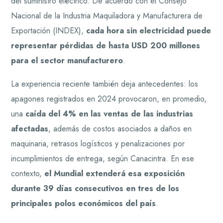
del suministro eléctrico. De acuerdo con el Consejo
Nacional de la Industria Maquiladora y Manufacturera de
Exportación (INDEX),
cada hora sin electricidad puede
representar pérdidas de hasta USD 200 millones
para el sector manufacturero
.
La experiencia reciente también deja antecedentes: los
apagones registrados en 2024 provocaron, en promedio,
una
caída del 4% en las ventas de las industrias
afectadas
, además de costos asociados a daños en
maquinaria, retrasos logísticos y penalizaciones por
incumplimientos de entrega, según Canacintra. En ese
contexto,
el Mundial extenderá esa exposición
durante 39 días consecutivos en tres de los
principales polos económicos del país
.