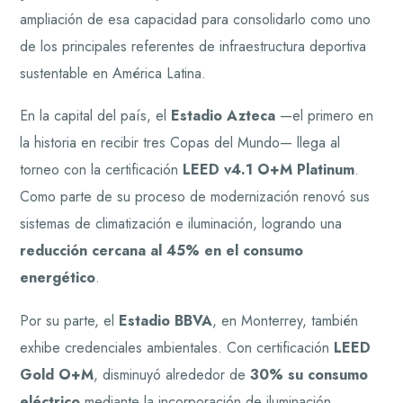
ampliación de esa capacidad para consolidarlo como uno
de los principales referentes de infraestructura deportiva
sustentable en América Latina.
En la capital del país, el
Estadio Azteca
—el primero en
la historia en recibir tres Copas del Mundo— llega al
torneo con la certificación
LEED v4.1 O+M Platinum
.
Como parte de su proceso de modernización renovó sus
sistemas de climatización e iluminación, logrando una
reducción cercana al 45% en el consumo
energético
.
Por su parte, el
Estadio BBVA
, en Monterrey, también
exhibe credenciales ambientales. Con certificación
LEED
Gold O+M
, disminuyó alrededor de
30% su consumo
eléctrico
mediante la incorporación de iluminación