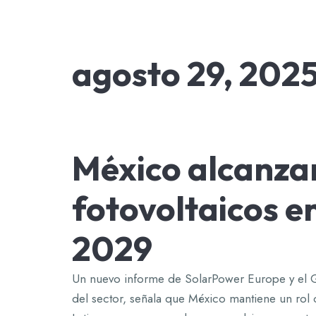
agosto 29, 202
México alcanza
fotovoltaicos e
2029
Un nuevo informe de SolarPower Europe y el G
del sector, señala que México mantiene un rol c