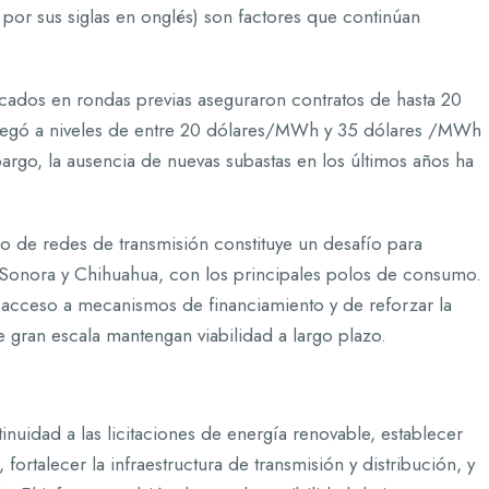
por sus siglas en onglés) son factores que continúan
dicados en rondas previas aseguraron contratos de hasta 20
llegó a niveles de entre 20 dólares/MWh y 35 dólares /MWh
argo, la ausencia de nuevas subastas en los últimos años ha
o de redes de transmisión constituye un desafío para
 Sonora y Chihuahua, con los principales polos de consumo.
el acceso a mecanismos de financiamiento y de reforzar la
e gran escala mantengan viabilidad a largo plazo.
nuidad a las licitaciones de energía renovable, establecer
ortalecer la infraestructura de transmisión y distribución, y