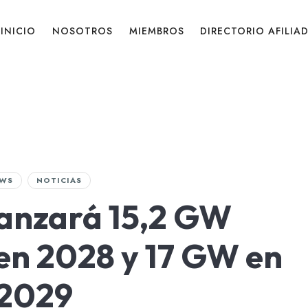
INICIO
NOSOTROS
MIEMBROS
DIRECTORIO AFILIA
WS
NOTICIAS
canzará 15,2 GW
 en 2028 y 17 GW en
2029