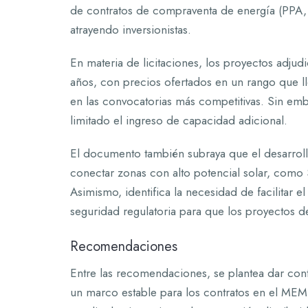
de contratos de compraventa de energía (PPA, 
atrayendo inversionistas.
En materia de licitaciones, los proyectos adju
años, con precios ofertados en un rango que 
en las convocatorias más competitivas. Sin emb
limitado el ingreso de capacidad adicional.
El documento también subraya que el desarroll
conectar zonas con alto potencial solar, como
Asimismo, identifica la necesidad de facilitar 
seguridad regulatoria para que los proyectos d
Recomendaciones
Entre las recomendaciones, se plantea dar conti
un marco estable para los contratos en el MEM, f