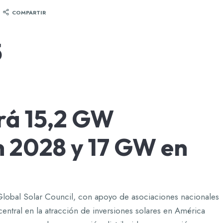
COMPARTIR
5
rá 15,2 GW
n 2028 y 17 GW en
lobal Solar Council, con apoyo de asociaciones nacionales
entral en la atracción de inversiones solares en América