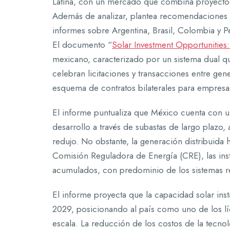
Latina, con un mercado que combina proyectos 
Además de analizar, plantea recomendaciones p
informes sobre Argentina, Brasil, Colombia y P
El documento “
Solar Investment Opportunities:
mexicano, caracterizado por un sistema dual q
celebran licitaciones y transacciones entre ge
esquema de contratos bilaterales para empresas
El informe puntualiza que México cuenta con un
desarrollo a través de subastas de largo plazo,
redujo. No obstante, la generación distribuida
Comisión Reguladora de Energía (CRE), las ins
acumulados, con predominio de los sistemas re
El informe proyecta que la capacidad solar i
2029, posicionando al país como uno de los lí
escala. La reducción de los costos de la tecnol