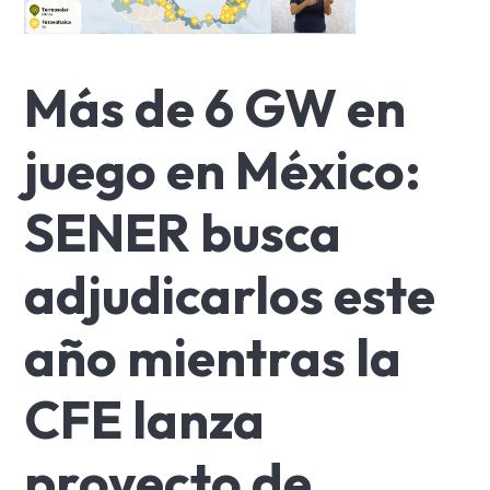
Más de 6 GW en
juego en México:
SENER busca
adjudicarlos este
año mientras la
CFE lanza
proyecto de