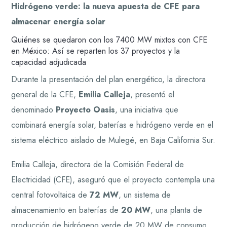
Hidrógeno verde: la nueva apuesta de CFE para
almacenar energía solar
Quiénes se quedaron con los 7400 MW mixtos con CFE
en México: Así se reparten los 37 proyectos y la
capacidad adjudicada
Durante la presentación del plan energético, la directora
general de la CFE,
Emilia Calleja
, presentó el
denominado
Proyecto Oasis
, una iniciativa que
combinará energía solar, baterías e hidrógeno verde en el
sistema eléctrico aislado de Mulegé, en Baja California Sur.
Emilia Calleja, directora de la Comisión Federal de
Electricidad (CFE), aseguró que el proyecto contempla una
central fotovoltaica de
72 MW
, un sistema de
almacenamiento en baterías de
20 MW
, una planta de
producción de hidrógeno verde de 20 MW de consumo