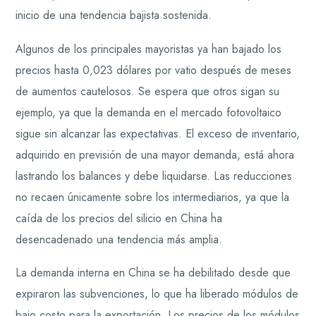
inicio de una tendencia bajista sostenida.
Algunos de los principales mayoristas ya han bajado los
precios hasta 0,023 dólares por vatio después de meses
de aumentos cautelosos. Se espera que otros sigan su
ejemplo, ya que la demanda en el mercado fotovoltaico
sigue sin alcanzar las expectativas. El exceso de inventario,
adquirido en previsión de una mayor demanda, está ahora
lastrando los balances y debe liquidarse. Las reducciones
no recaen únicamente sobre los intermediarios, ya que la
caída de los precios del silicio en China ha
desencadenado una tendencia más amplia.
La demanda interna en China se ha debilitado desde que
expiraron las subvenciones, lo que ha liberado módulos de
bajo costo para la exportación. Los precios de los módulos