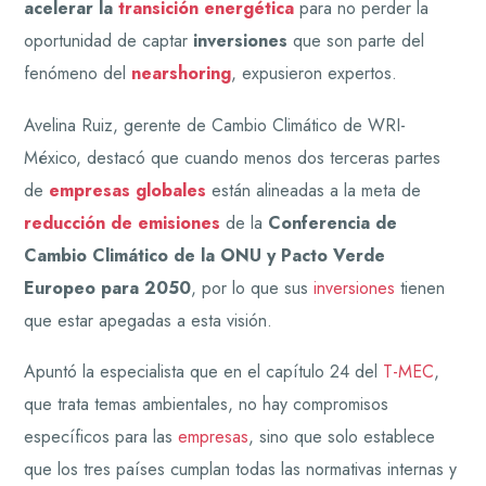
acelerar la
transición energética
para no perder la
oportunidad de captar
inversiones
que son parte del
fenómeno del
nearshoring
, expusieron expertos.
Avelina Ruiz, gerente de Cambio Climático de WRI-
México, destacó que cuando menos dos terceras partes
de
empresas globales
están alineadas a la meta de
reducción de emisiones
de la
Conferencia de
Cambio Climático de la ONU y Pacto Verde
Europeo para 2050
, por lo que sus
inversiones
tienen
que estar apegadas a esta visión.
Apuntó la especialista que en el capítulo 24 del
T-MEC
,
que trata temas ambientales, no hay compromisos
específicos para las
empresas
, sino que solo establece
que los tres países cumplan todas las normativas internas y