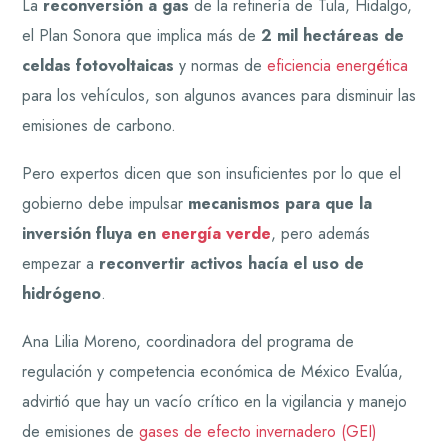
La
reconversión a gas
de la refinería de Tula, Hidalgo,
el Plan Sonora que implica más de
2 mil hectáreas de
celdas fotovoltaicas
y normas de
eficiencia energética
para los vehículos, son algunos avances para disminuir las
emisiones de carbono.
Pero expertos dicen que son insuficientes por lo que el
gobierno debe impulsar
mecanismos para que la
inversión fluya en
energía verde
, pero además
empezar a
reconvertir activos hacía el uso de
hidrógeno
.
Ana Lilia Moreno, coordinadora del programa de
regulación y competencia económica de México Evalúa,
advirtió que hay un vacío crítico en la vigilancia y manejo
de emisiones de
gases de efecto invernadero (GEI)