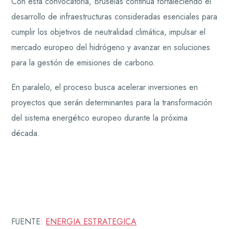
Con esta convocatoria, Bruselas continúa fortaleciendo el
desarrollo de infraestructuras consideradas esenciales para
cumplir los objetivos de neutralidad climática, impulsar el
mercado europeo del hidrógeno y avanzar en soluciones
para la gestión de emisiones de carbono.
En paralelo, el proceso busca acelerar inversiones en
proyectos que serán determinantes para la transformación
del sistema energético europeo durante la próxima
década.
FUENTE:
ENERGIA ESTRATEGICA