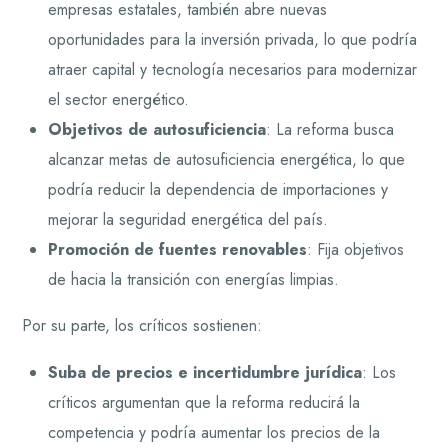
empresas estatales, también abre nuevas
oportunidades para la inversión privada, lo que podría
atraer capital y tecnología necesarios para modernizar
el sector energético.
Objetivos de autosuficiencia
: La reforma busca
alcanzar metas de autosuficiencia energética, lo que
podría reducir la dependencia de importaciones y
mejorar la seguridad energética del país.
Promoción de fuentes renovables
: Fija objetivos
de hacia la transición con energías limpias.
Por su parte, los críticos sostienen:
Suba de precios e incertidumbre jurídica
: Los
críticos argumentan que la reforma reducirá la
competencia y podría aumentar los precios de la