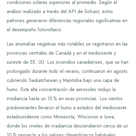
condiciones solares superiores al promedio. Según el
análisis realizado a través del API de Solcast, estos
patrones generaron diferencias regionales significativas en
el desempeño fotovoltaico.
Las anomalías negativas más notables se registraron en las
provincias centrales de Canadá y en el mediooeste y
sureste de EE. UU. Los incendios canadienses, que se han
prolongado durante todo el verano, continuaron en agosto
cubriendo Saskatchewan y Manitoba bajo una capa de
humo. Esta alta concentración de aerosoles redujo la
irradiancia hasta un 15 % en esas provincias. Los vientos
predominantes llevaron el humo a estados del mediooeste
estadounidense como Minnesota, Wisconsin e Iowa,
donde los niveles de irradiancia descendieron cerca de un
10 % respecto a los valores climatológicos habituales.