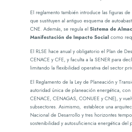
El reglamento también introduce las figuras de
que sustituyen al antiguo esquema de autoabasto
CNE. Además, se regula el
Sistema de Almac
Manifestación de Impacto Social
como requi
El RLSE hace anual y obligatorio el Plan de Des
CENACE y CFE, y faculta a la SENER para declar
limitando la flexibilidad operativa del sector pr
El Reglamento de la Ley de Planeación y Tran
autoridad única de planeación energética, co
CENACE, CENAGAS, CONUEE y CNE), y vuelve la
subsectores. Asimismo, establece una arquitec
Nacional de Desarrollo y tres horizontes tempo
sostenibilidad y autosuficiencia energética del p