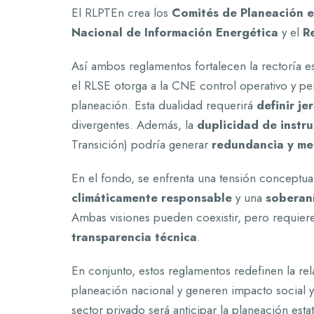
El RLPTEn crea los
Comités de Planeación e
Nacional de Información Energética
y el
R
Así ambos reglamentos fortalecen la rectoría e
el RLSE otorga a la CNE control operativo y pe
planeación. Esta dualidad requerirá
definir je
divergentes. Además, la
duplicidad de instr
Transición) podría generar
redundancia y me
En el fondo, se enfrenta una tensión conceptua
climáticamente responsable
y una
soberaní
Ambas visiones pueden coexistir, pero requie
transparencia técnica
.
En conjunto, estos reglamentos redefinen la rel
planeación nacional y generen impacto social y 
sector privado será anticipar la planeación estat