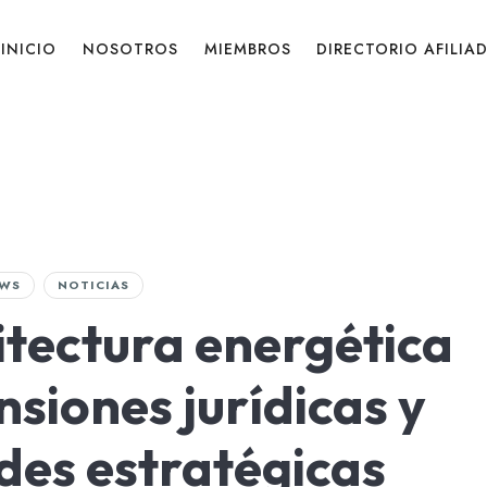
INICIO
NOSOTROS
MIEMBROS
DIRECTORIO AFILIA
WS
NOTICIAS
itectura energética
nsiones jurídicas y
des estratégicas