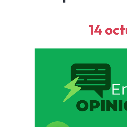
14 oc