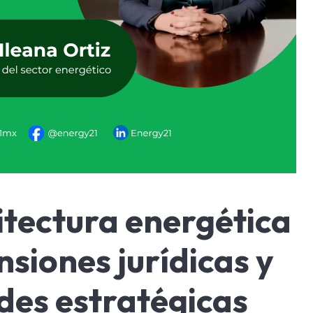
itectura energética
nsiones jurídicas y
des estratégicas