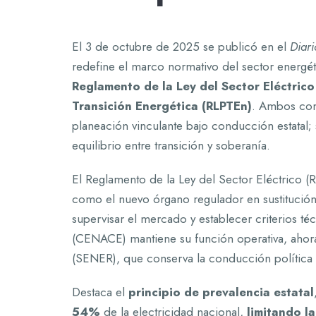
El 3 de octubre de 2025 se publicó en el
Diari
redefine el marco normativo del sector energét
Reglamento de la Ley del Sector Eléctrico
Transición Energética (RLPTEn)
. Ambos com
planeación vinculante bajo conducción estatal; 
equilibrio entre transición y soberanía.
El Reglamento de la Ley del Sector Eléctrico 
como el nuevo órgano regulador en sustitución 
supervisar el mercado y establecer criterios t
(CENACE) mantiene su función operativa, ahora 
(SENER), que conserva la conducción política y
Destaca el
principio de prevalencia estatal
54%
de la electricidad nacional,
limitando l