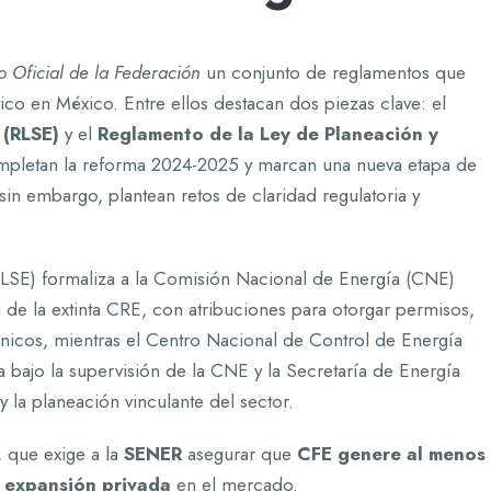
o Oficial de la Federación
un conjunto de reglamentos que
ico en México. Entre ellos destacan dos piezas clave: el
 (RLSE)
y el
Reglamento de la Ley de Planeación y
pletan la reforma 2024-2025 y marcan una nueva etapa de
sin embargo, plantean retos de claridad regulatoria y
(RLSE) formaliza a la Comisión Nacional de Energía (CNE)
de la extinta CRE, con atribuciones para otorgar permisos,
écnicos, mientras el Centro Nacional de Control de Energía
bajo la supervisión de la CNE y la Secretaría de Energía
 la planeación vinculante del sector.
, que exige a la
SENER
asegurar que
CFE genere al menos
a expansión privada
en el mercado.