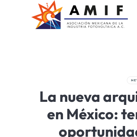
AMIF
Asociación Mexicana de la Industria Fotovoltaica
NE
La nueva arqu
en México: te
oportunida