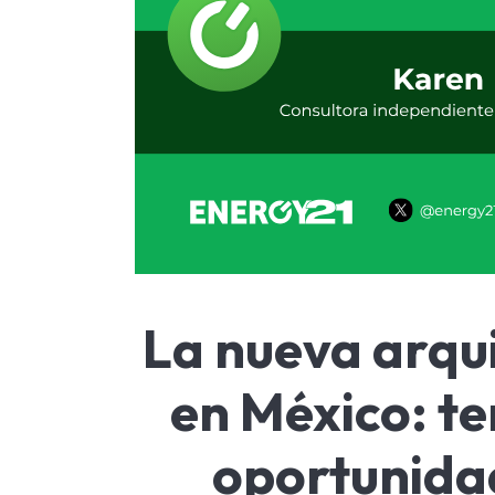
La nueva arqu
en México: te
oportunida