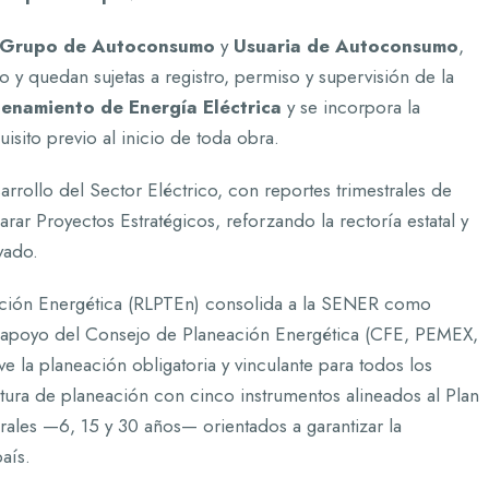
Grupo de Autoconsumo
y
Usuaria de Autoconsumo
,
 y quedan sujetas a registro, permiso y supervisión de la
enamiento de Energía Eléctrica
y se incorpora la
sito previo al inicio de toda obra.
arrollo del Sector Eléctrico, con reportes trimestrales de
ar Proyectos Estratégicos, reforzando la rectoría estatal y
ivado.
sición Energética (RLPTEn) consolida a la SENER como
n apoyo del Consejo de Planeación Energética (CFE, PEMEX,
 planeación obligatoria y vinculante para todos los
tura de planeación con cinco instrumentos alineados al Plan
rales —6, 15 y 30 años— orientados a garantizar la
aís.