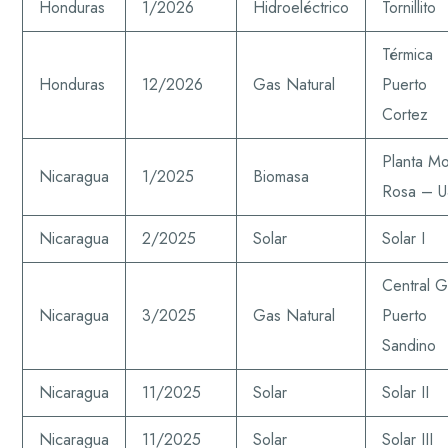
Honduras
1/2026
Hidroeléctrico
Tornillito
Térmica
Honduras
12/2026
Gas Natural
Puerto
Cortez
Planta M
Nicaragua
1/2025
Biomasa
Rosa – 
Nicaragua
2/2025
Solar
Solar I
Central 
Nicaragua
3/2025
Gas Natural
Puerto
Sandino
Nicaragua
11/2025
Solar
Solar II
Nicaragua
11/2025
Solar
Solar III