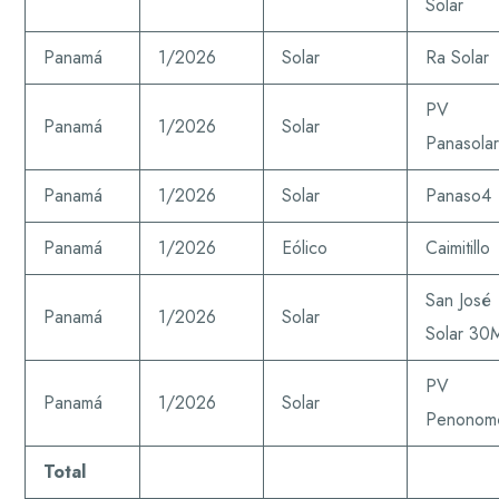
Solar
Panamá
1/2026
Solar
Ra Solar
PV
Panamá
1/2026
Solar
Panasola
Panamá
1/2026
Solar
Panaso4
Panamá
1/2026
Eólico
Caimitillo
San José
Panamá
1/2026
Solar
Solar 3
PV
Panamá
1/2026
Solar
Penonom
Total