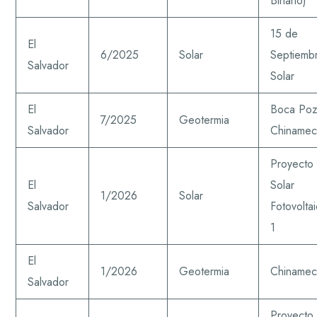
Binario)
15 de
El
6/2025
Solar
Septiemb
Salvador
Solar
El
Boca Po
7/2025
Geotermia
Salvador
Chiname
Proyecto
El
Solar
1/2026
Solar
Salvador
Fotovolta
1
El
1/2026
Geotermia
Chiname
Salvador
Proyecto