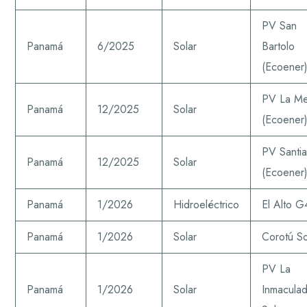
PV San
Panamá
6/2025
Solar
Bartolo
(Ecoener
PV La M
Panamá
12/2025
Solar
(Ecoener
PV Santi
Panamá
12/2025
Solar
(Ecoener
Panamá
1/2026
Hidroeléctrico
El Alto G
Panamá
1/2026
Solar
Corotú So
PV La
Panamá
1/2026
Solar
Inmacula