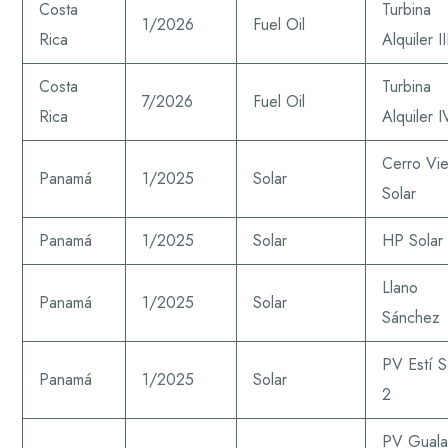
Costa
Turbina
1/2026
Fuel Oil
Rica
Alquiler II
Costa
Turbina
7/2026
Fuel Oil
Rica
Alquiler I
Cerro Vie
Panamá
1/2025
Solar
Solar
Panamá
1/2025
Solar
HP Solar
Llano
Panamá
1/2025
Solar
Sánchez
PV Estí S
Panamá
1/2025
Solar
2
PV Gual