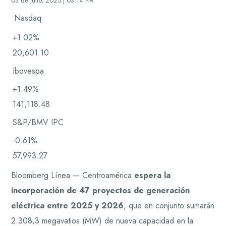
03 de julio, 2025 | 03:14 PM
Nasdaq
+1.02%
20,601.10
Ibovespa
+1.49%
141,118.48
S&P/BMV IPC
-0.61%
57,993.27
Bloomberg Línea — Centroamérica
espera la
incorporación de 47 proyectos de generación
eléctrica entre 2025 y 2026
, que en conjunto sumarán
2.308,3 megavatios (MW) de nueva capacidad en la