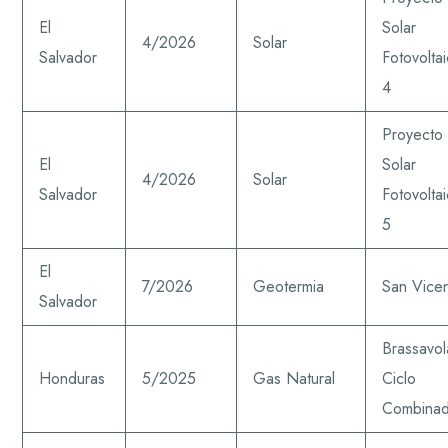
El
Solar
4/2026
Solar
Salvador
Fotovolta
4
Proyecto
El
Solar
4/2026
Solar
Salvador
Fotovolta
5
El
7/2026
Geotermia
San Vice
Salvador
Brassavol
Honduras
5/2025
Gas Natural
Ciclo
Combina