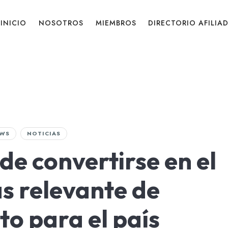
INICIO
NOSOTROS
MIEMBROS
DIRECTORIO AFILIA
WS
NOTICIAS
de convertirse en el
s relevante de
to para el país