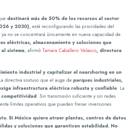
que
destinará más de 50% de los recursos al sector
2026 y 2030)
, está reconfigurando las prioridades del
rés ya no se concentrará únicamente en nueva capacidad de
es eléctricas, almacenamiento y soluciones que
 al sistema
, afirmó
Tamara Caballero Velasco
, directora
imiento industrial y capitalizar el nearshoring en un
La directiva sostuvo que el auge de
parques industriales,
xige infraestructura eléctrica robusta y confiable
. La
e competitividad
. Sin transmisión suficiente y sin redes
nta límites operativos que pueden frenar inversiones.
nto. Si México quiere atraer plantas, centros de datos
ólidas y soluciones que garanticen estabilidad. No