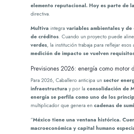
elemento reputacional. Hoy es parte de la
directiva.
Multiva
integra
variables ambientales y de 
de créditos
. Cuando un proyecto puede alin
verdes
, la institución trabaja para reflejar eso
medición de impacto se vuelven requisitos
Previsiones 2026: energía como motor d
Para 2026, Caballero anticipa un
sector ener
infraestructura
y por la
consolidación de M
energía se perfila como uno de los princi
multiplicador que genera en
cadenas de sumi
“
México tiene una ventana histórica. Cuen
macroeconómica y capital humano especial