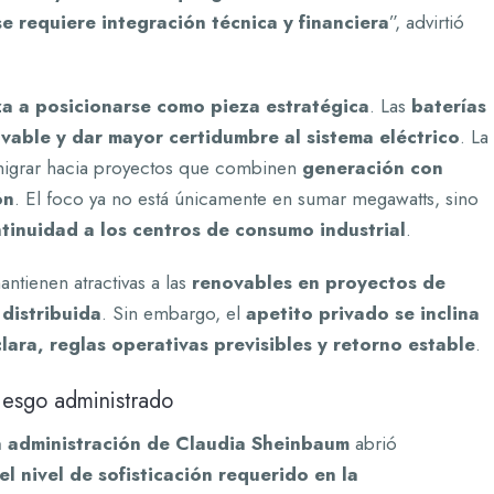
e requiere integración técnica y financiera
”, advirtió
 a posicionarse como pieza estratégica
. Las
baterías
ovable y dar mayor certidumbre al sistema eléctrico
. La
migrar hacia proyectos que combinen
generación con
ón
. El foco ya no está únicamente en sumar megawatts, sino
tinuidad a los centros de consumo industrial
.
ntienen atractivas a las
renovables en proyectos de
distribuida
. Sin embargo, el
apetito privado se inclina
ara, reglas operativas previsibles y retorno estable
.
iesgo administrado
a administración de Claudia Sheinbaum
abrió
el nivel de sofisticación requerido en la