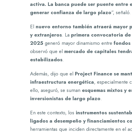
activa. La banca puede ser puente entre el
generar confianza de largo plazo
”, señaló.
El
nuevo entorno también atraerá mayor par
y extranjeros
. La
primera convocatoria de 
2025
generó mayor dinamismo entre
fondos 
observó que el
mercado de capitales tendrá
estabilizados
.
Además, dijo que el
Project Finance se man
infraestructura energética
, especialmente c
ello, aseguró, se suman
esquemas mixtos y e
inversionistas de largo plazo
.
En este contexto, los
instrumentos sustenta
ligados a desempeño y financiamientos co
herramientas que inciden directamente en el ac