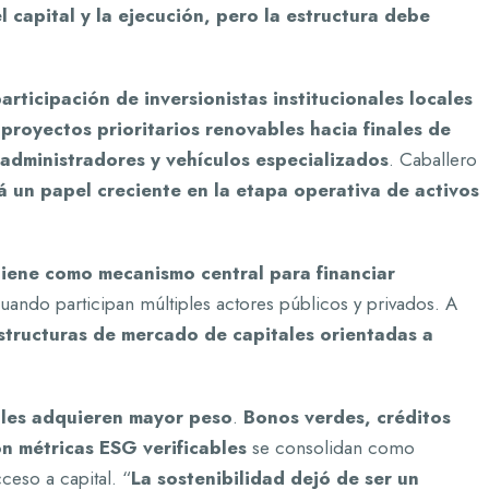
 capital y la ejecución, pero la estructura debe
ticipación de inversionistas institucionales locales
proyectos prioritarios renovables hacia finales de
administradores y vehículos especializados
. Caballero
 un papel creciente en la etapa operativa de activos
tiene como mecanismo central para financiar
uando participan múltiples actores públicos y privados. A
structuras de mercado de capitales orientadas a
bles adquieren mayor peso
.
Bonos verdes, créditos
n métricas ESG verificables
se consolidan como
ceso a capital. “
La sostenibilidad dejó de ser un