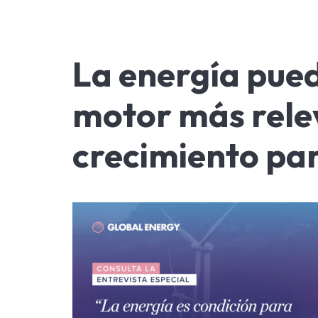
La energía pued
motor más rele
crecimiento par