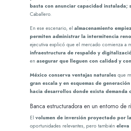
basta con anunciar capacidad instalada; s
Caballero.
En ese escenario, el
almacenamiento empieza
permiten administrar la intermitencia ren
ejecutiva explicó que el mercado comienza a 
infraestructura de respaldo y digitalizaci
en
asegurar que lleguen con calidad y con
México conserva ventajas naturales
que ma
gran escala y en esquemas de generación 
hacia desarrollos donde exista demanda cl
Banca estructuradora en un entorno de r
El
volumen de inversión proyectado por l
oportunidades relevantes, pero también
eleva 