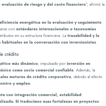
 evaluación de riesgo y del costo financiero
”, afirmó la
eficiencia energética en la evaluación y seguimiento
earse con
estándares internacionales o taxonomías
s atributos en su estructura financiera. La
trazabilidad y la
 habituales en la conversación con inversionistas
.
e crédito
gético más dinámico
, impulsado por
inversión en
éxico como socio comercial confiable
. Además, la
pales motores de crédito corporativo
, debido al efecto
nistro y empleo
.
ta con integración comercial, estabilidad
izado. Si traducimos esas fortalezas en proyectos