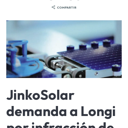
COMPARTIR
JinkoSolar
demanda a Longi
por infracción de