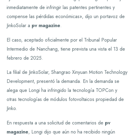
inmediatamente de infringir las patentes pertinentes y
compense las pérdidas económicas», dijo un portavoz de
JinkoSolar a
pv magazine
.
El caso, aceptado oficialmente por el Tribunal Popular
Intermedio de Nanchang, tiene prevista una vista el 13 de
febrero de 2025.
La filial de JinkoSolar, Shangrao Xinyuan Motion Technology
Development, presentó la demanda. En la demanda se
alega que Longi ha infringido la tecnología TOPCon y
otras tecnologías de módulos fotovoltaicos propiedad de
Jinko.
En respuesta a una solicitud de comentarios de
pv
magazine
, Longi dijo que aún no ha recibido ningún