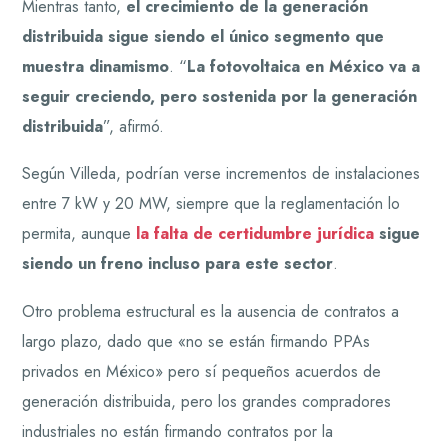
Mientras tanto,
el crecimiento de la generación
distribuida sigue siendo el único segmento que
muestra dinamismo
. “
La fotovoltaica en México va a
seguir creciendo, pero sostenida por la generación
distribuida
”, afirmó.
Según Villeda, podrían verse incrementos de instalaciones
entre 7 kW y 20 MW, siempre que la reglamentación lo
permita, aunque
la falta de certidumbre jurídica
sigue
siendo un freno incluso para este sector
.
Otro problema estructural es la ausencia de contratos a
largo plazo, dado que «no se están firmando PPAs
privados en México» pero sí pequeños acuerdos de
generación distribuida, pero los grandes compradores
industriales no están firmando contratos por la