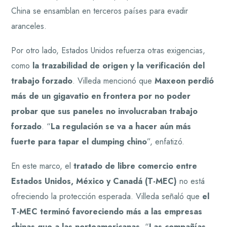
China se ensamblan en terceros países para evadir
aranceles.
Por otro lado, Estados Unidos refuerza otras exigencias,
como
la trazabilidad de origen y la verificación del
trabajo forzado
. Villeda mencionó que
Maxeon perdió
más de un gigavatio en frontera por no poder
probar que sus paneles no involucraban trabajo
forzado
. “
La regulación se va a hacer aún más
fuerte para tapar el dumping chino
”, enfatizó.
En este marco, el
tratado de libre comercio entre
Estados Unidos, México y Canadá (T-MEC)
no está
ofreciendo la protección esperada. Villeda señaló que
el
T-MEC terminó favoreciendo más a las empresas
chinas que a las norteamericanas
. “
Las compañías