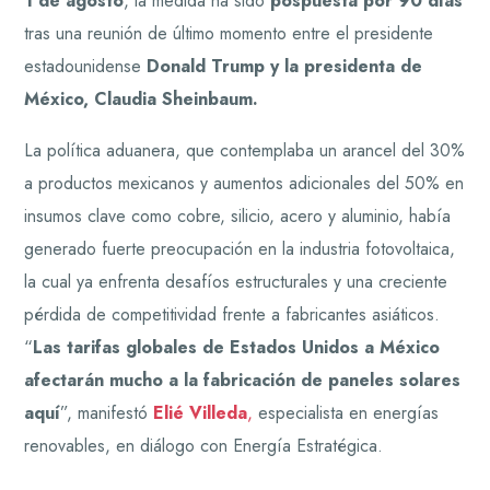
1 de agosto
, la medida ha sido
pospuesta por 90 días
tras una reunión de último momento entre el presidente
estadounidense
Donald Trump y la presidenta de
México, Claudia Sheinbaum.
La política aduanera, que contemplaba un arancel del 30%
a productos mexicanos y aumentos adicionales del 50% en
insumos clave como cobre, silicio, acero y aluminio, había
generado fuerte preocupación en la industria fotovoltaica,
la cual ya enfrenta desafíos estructurales y una creciente
pérdida de competitividad frente a fabricantes asiáticos.
“
Las tarifas globales de Estados Unidos a México
afectarán mucho a la fabricación de paneles solares
aquí
”, manifestó
Elié Villeda
,
especialista en energías
renovables, en diálogo con Energía Estratégica.