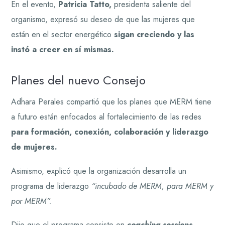
En el evento,
Patricia Tatto,
presidenta saliente del
organismo, expresó su deseo de que las mujeres que
están en el sector energético
sigan creciendo y las
instó a creer en sí mismas.
Planes del nuevo Consejo
Adhara Perales compartió que los planes que MERM tiene
a futuro están enfocados al fortalecimiento de las redes
para formación, conexión, colaboración y liderazgo
de mujeres.
Asimismo, explicó que la organización desarrolla un
programa de liderazgo
“incubado de MERM, para MERM y
por MERM”.
Dijo que el programa consiste en
coaching sessions