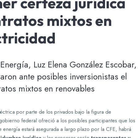
er certeza jurídica
ntratos mixtos en
ctricidad
e Energía, Luz Elena González Escobar,
taron ante posibles inversionistas el
atos mixtos en renovables
éctrica por parte de los privados bajo la figura de
 gobierno federal ofreció a los posibles participantes que los
 energía estará asegurada a largo plazo por la CFE, habrá
tidumbre jurídica
y los procesos serán
transparentes y