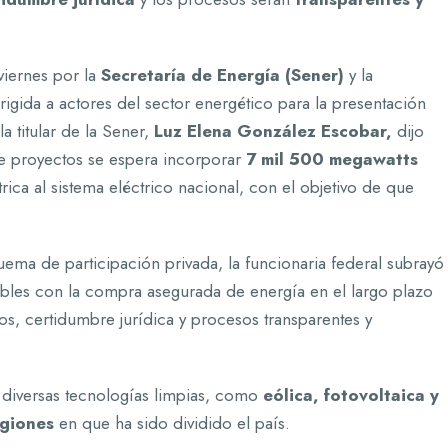
viernes por la
Secretaría de Energía (Sener)
y la
irigida a actores del sector energético para la presentación
la titular de la Sener,
Luz Elena González Escobar,
dijo
e proyectos se espera incorporar
7 mil 500 megawatts
ca al sistema eléctrico nacional, con el objetivo de que
uema de participación privada, la funcionaria federal subrayó
ables con la compra asegurada de energía en el largo plazo
os, certidumbre jurídica y procesos transparentes y
 diversas tecnologías limpias, como
eólica, fotovoltaica y
egiones
en que ha sido dividido el país.