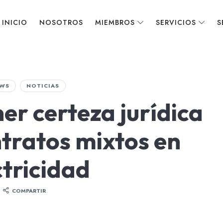
INICIO
NOSOTROS
MIEMBROS
SERVICIOS
S
WS
NOTICIAS
er certeza jurídica
ntratos mixtos en
ctricidad
COMPARTIR