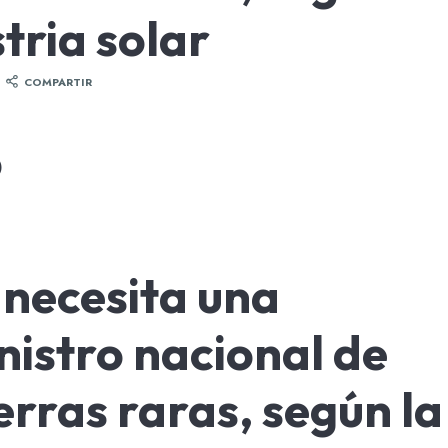
tria solar
COMPARTIR
5
 necesita una
istro nacional de
erras raras, según la