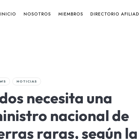
INICIO
NOSOTROS
MIEMBROS
DIRECTORIO AFILIA
WS
NOTICIAS
dos necesita una
inistro nacional de
erras raras, según la