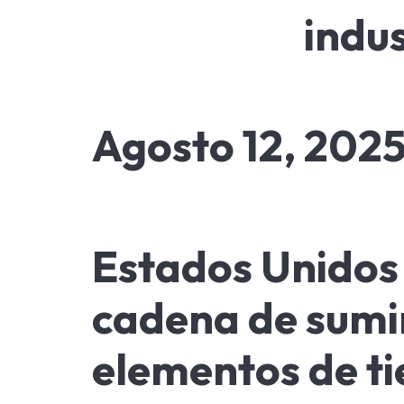
indus
Agosto 12, 202
Estados Unidos
cadena de sumin
elementos de ti