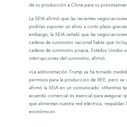
de su producción a China para su procesamient
La SEIA afirmó que las recientes negociacione
podrían suponer un alivio a corto plazo gracias a
embargo, la SEIA señaló que las negociaciones
cadena de suministro nacional fiable que incluy
cadena de suministro propia, Estados Unidos seg
interrupciones del suministro, afirmó.
«La administración Trump ya ha tomado medidas
permisos para la producción de REE, pero se n
afirmó la SEIA en un comunicado. «Mientras tant
acuerdo comercial es esencial para asegurar q
que alimentan nuestra red eléctrica, respaldan 
económico».