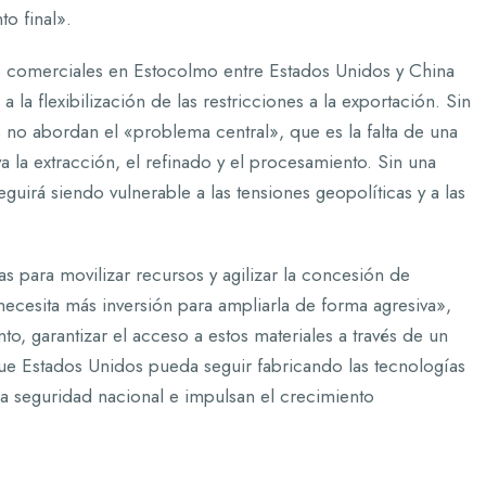
o final».
s comerciales en Estocolmo entre Estados Unidos y China
 la flexibilización de las restricciones a la exportación. Sin
 no abordan el «problema central», que es la falta de una
a la extracción, el refinado y el procesamiento. Sin una
uirá siendo vulnerable a las tensiones geopolíticas y a las
 para movilizar recursos y agilizar la concesión de
ecesita más inversión para ampliarla de forma agresiva»,
o, garantizar el acceso a estos materiales a través de un
ue Estados Unidos pueda seguir fabricando las tecnologías
la seguridad nacional e impulsan el crecimiento