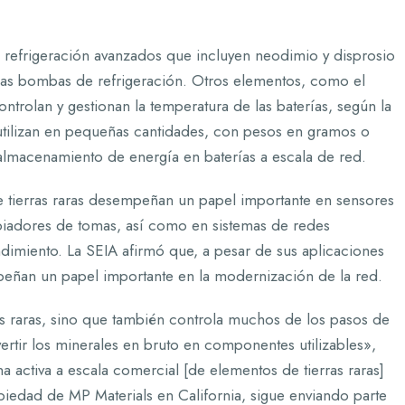
de refrigeración avanzados que incluyen neodimio y disprosio
 las bombas de refrigeración. Otros elementos, como el
controlan y gestionan la temperatura de las baterías, según la
utilizan en pequeñas cantidades, con pesos en gramos o
almacenamiento de energía en baterías a escala de red.
 de tierras raras desempeñan un papel importante en sensores
biadores de tomas, así como en sistemas de redes
ndimiento. La SEIA afirmó que, a pesar de sus aplicaciones
mpeñan un papel importante en la modernización de la red.
s raras, sino que también controla muchos de los pasos de
rtir los minerales en bruto en componentes utilizables»,
a activa a escala comercial [de elementos de tierras raras]
iedad de MP Materials en California, sigue enviando parte