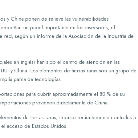
os y China ponen de relieve las vulnerabilidades
esempeñan un papel importante en los inversores, el
e red, según un informe de la Asociación de la Industria de
ciales en inglés) han sido el centro de atención en las
UU. y China. Los elementos de tierras raras son un grupo de
amplia gama de tecnologías.
ortaciones para cubrir aproximadamente el 80 % de su
importaciones provienen directamente de China.
ementos de tierras raras, impuso recientemente controles a
a el acceso de Estados Unidos.