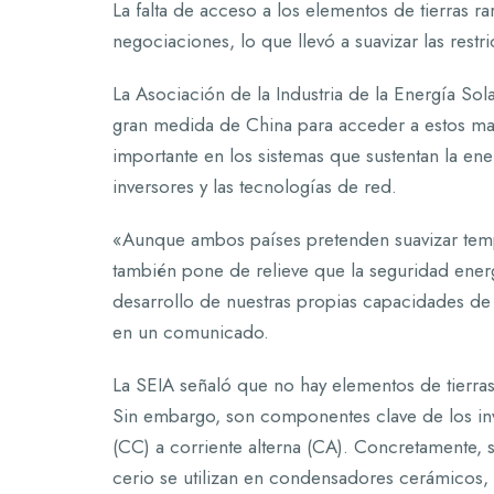
La falta de acceso a los elementos de tierras r
negociaciones, lo que llevó a suavizar las rest
La Asociación de la Industria de la Energía S
gran medida de China para acceder a estos ma
importante en los sistemas que sustentan la en
inversores y las tecnologías de red.
«Aunque ambos países pretenden suavizar temp
también pone de relieve que la seguridad ener
desarrollo de nuestras propias capacidades de 
en un comunicado.
La SEIA señaló que no hay elementos de tierras 
Sin embargo, son componentes clave de los inve
(CC) a corriente alterna (CA). Concretamente, se
cerio se utilizan en condensadores cerámicos, 