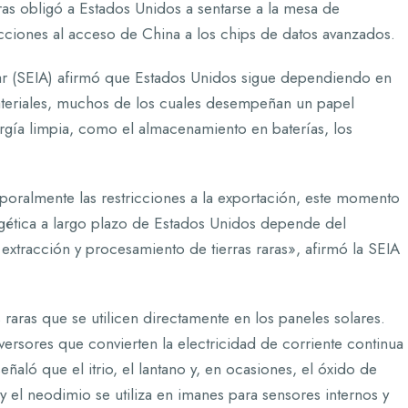
aras obligó a Estados Unidos a sentarse a la mesa de
ricciones al acceso de China a los chips de datos avanzados.
olar (SEIA) afirmó que Estados Unidos sigue dependiendo en
teriales, muchos de los cuales desempeñan un papel
ergía limpia, como el almacenamiento en baterías, los
oralmente las restricciones a la exportación, este momento
gética a largo plazo de Estados Unidos depende del
extracción y procesamiento de tierras raras», afirmó la SEIA
raras que se utilicen directamente en los paneles solares.
rsores que convierten la electricidad de corriente continua
ñaló que el itrio, el lantano y, en ocasiones, el óxido de
y el neodimio se utiliza en imanes para sensores internos y