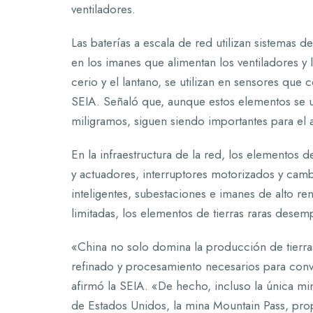
ventiladores.
Las baterías a escala de red utilizan sistemas 
en los imanes que alimentan los ventiladores y
cerio y el lantano, se utilizan en sensores que 
SEIA. Señaló que, aunque estos elementos se 
miligramos, siguen siendo importantes para el 
En la infraestructura de la red, los elementos
y actuadores, interruptores motorizados y cam
inteligentes, subestaciones e imanes de alto re
limitadas, los elementos de tierras raras dese
«China no solo domina la producción de tierra
refinado y procesamiento necesarios para conve
afirmó la SEIA. «De hecho, incluso la única min
de Estados Unidos, la mina Mountain Pass, prop