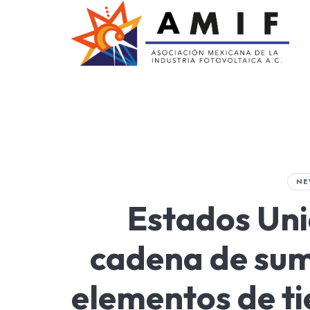
AMIF
Asociación Mexicana de la Industria Fotovoltaica
NE
Estados Uni
cadena de sum
elementos de ti