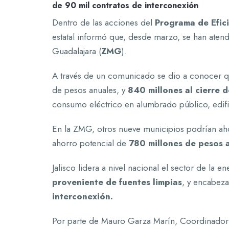
de 90 mil contratos de interconexión
Dentro de las acciones del
Programa de Efic
estatal informó que, desde marzo, se han aten
Guadalajara (
ZMG
).
A través de un comunicado se dio a conocer qu
de pesos anuales, y
840 millones al cierre d
consumo eléctrico en alumbrado público, edifi
En la ZMG, otros nueve municipios podrían ah
ahorro potencial de
780 millones de pesos a
Jalisco lidera a nivel nacional el sector de la e
proveniente de fuentes limpias
, y encabeza
interconexión.
Por parte de Mauro Garza Marín, Coordinador 