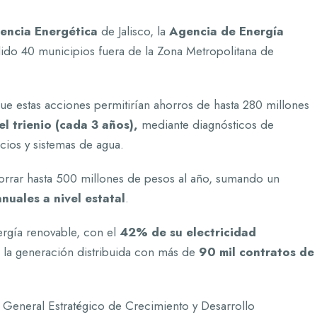
iencia Energética
de Jalisco, la
Agencia de Energía
dido 40 municipios fuera de la Zona Metropolitana de
e estas acciones permitirían ahorros de hasta 280 millones
el trienio (cada 3 años),
mediante diagnósticos de
cios y sistemas de agua.
orrar hasta 500 millones de pesos al año, sumando un
nuales a nivel estatal
.
nergía renovable, con el
42% de su electricidad
 la generación distribuida con más de
90 mil contratos de
General Estratégico de Crecimiento y Desarrollo