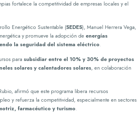
ias fortalece la competitividad de empresas locales y el
rrollo Energético Sustentable (
SEDES
), Manuel Herrera Vega,
 energética y promueve la adopción de
energías
endo la seguridad del sistema eléctrico
.
ursos para
subsidiar entre el 10% y 30% de proyectos
neles solares y calentadores solares
, en colaboración
Rubio, afirmó que este programa libera recursos
pleo y refuerza la competitividad, especialmente en sectores
motriz, farmacéutico y turismo
.