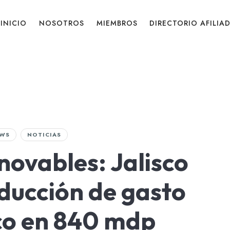
INICIO
NOSOTROS
MIEMBROS
DIRECTORIO AFILIA
WS
NOTICIAS
novables: Jalisco
ducción de gasto
co en 840 mdp