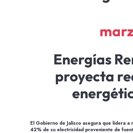
marz
Energías Re
proyecta re
energéti
El Gobierno de Jalisco asegura que lidera a n
42% de su electricidad proveniente de fuent