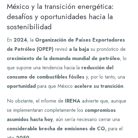
México y la transición energética:
desafíos y oportunidades hacia la
sostenibilidad
En
2024
, la
Organización de Países Exportadores
de Petróleo (OPEP)
revisó
a la baja
su pronóstico de
crecimiento de la demanda mundial de petróleo
, lo
que supone una tendencia hacia la
reducción del
consumo de combustibles fósiles
y, por lo tanto, una
oportunidad
para que México
acelere su transición
.
No obstante, el informe de
IRENA
advierte que, aunque
se implementaran completamente los
compromisos
asumidos hasta hoy
, aún sería necesario cerrar una
considerable brecha de emisiones de CO₂
para el
año
2050
.