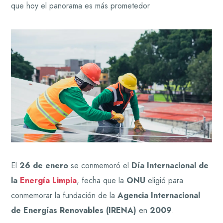
que hoy el panorama es más prometedor
El
26 de enero
se conmemoró el
Día Internacional de
la
Energía Limpia
, fecha que la
ONU
eligió para
conmemorar la fundación de la
Agencia Internacional
de Energías Renovables (IRENA)
en
2009
.