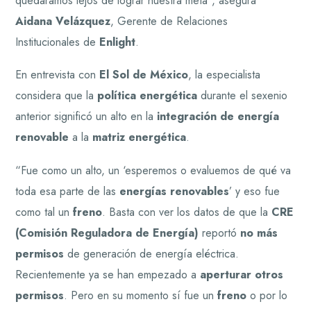
quedáramos lejos de lograr nuestra meta”, asegura
Aidana Velázquez
, Gerente de Relaciones
Institucionales de
Enlight
.
En entrevista con
El Sol de México
, la especialista
considera que la
política energética
durante el sexenio
anterior significó un alto en la
integración de energía
renovable
a la
matriz energética
.
“Fue como un alto, un ‘esperemos o evaluemos de qué va
toda esa parte de las
energías renovables
’ y eso fue
como tal un
freno
. Basta con ver los datos de que la
CRE
(Comisión Reguladora de Energía)
reportó
no más
permisos
de generación de energía eléctrica.
Recientemente ya se han empezado a
aperturar otros
permisos
. Pero en su momento sí fue un
freno
o por lo