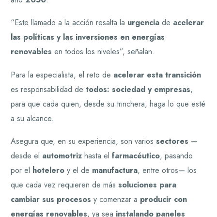
“Este llamado a la acción resalta la
urgencia
de
acelerar
las políticas y las inversiones en energías
renovables
en todos los niveles”, señalan.
Para la especialista, el reto de
acelerar esta transición
es responsabilidad de
todos: sociedad y empresas
,
para que cada quien, desde su trinchera, haga lo que esté
a su alcance.
Asegura que, en su experiencia, son varios
sectores
—
desde el
automotriz
hasta el
farmacéutico
, pasando
por el
hotelero
y el de
manufactura
, entre otros— los
que cada vez requieren de más
soluciones para
cambiar sus procesos
y comenzar a
producir con
energías renovables
, ya sea
instalando paneles