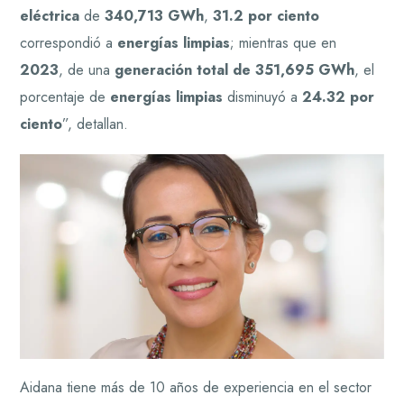
eléctrica
de
340,713 GWh
,
31.2 por ciento
correspondió a
energías limpias
; mientras que en
2023
, de una
generación total de 351,695 GWh
, el
porcentaje de
energías limpias
disminuyó a
24.32 por
ciento
”, detallan.
Aidana tiene más de 10 años de experiencia en el sector