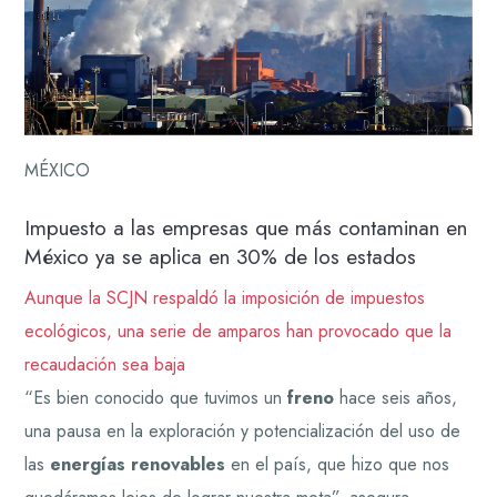
MÉXICO
Impuesto a las empresas que más contaminan en
México ya se aplica en 30% de los estados
Aunque la SCJN respaldó la imposición de impuestos
ecológicos, una serie de amparos han provocado que la
recaudación sea baja
“Es bien conocido que tuvimos un
freno
hace seis años,
una pausa en la exploración y potencialización del uso de
las
energías renovables
en el país, que hizo que nos