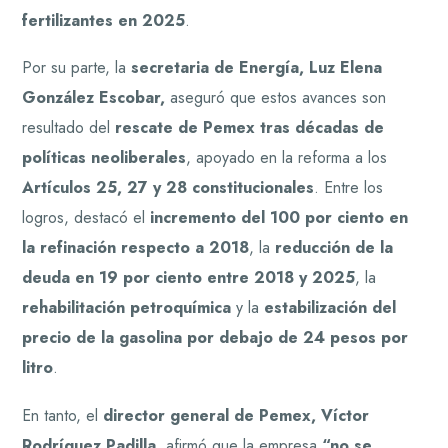
fertilizantes en 2025
.
Por su parte, la
secretaria de Energía, Luz Elena
González Escobar,
aseguró que estos avances son
resultado del
rescate de Pemex tras décadas de
políticas neoliberales
, apoyado en la reforma a los
Artículos 25, 27 y 28 constitucionales
. Entre los
logros, destacó el
incremento del 100 por ciento en
la refinación respecto a 2018
, la
reducción de la
deuda en 19 por ciento entre 2018 y 2025
, la
rehabilitación petroquímica
y la
estabilización del
precio de la gasolina por debajo de 24 pesos por
litro
.
En tanto, el
director general de Pemex, Víctor
Rodríguez Padilla
, afirmó que la empresa
“no se