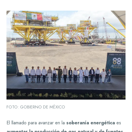
FOTO: GOBIERNO DE MÉXICO
El llamado para avanzar en la
soberanía energética
es
aumentar la producción de gas natural y de fuentes