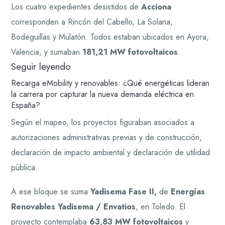
Los cuatro expedientes desistidos de
Acciona
corresponden a Rincón del Cabello, La Solana,
Bodeguillas y Mulatón. Todos estaban ubicados en Ayora,
Valencia, y sumaban
181,21 MW fotovoltaicos
.
Seguir leyendo
Recarga eMobility y renovables: ¿Qué energéticas lideran
la carrera por capturar la nueva demanda eléctrica en
España?
Según el mapeo, los proyectos figuraban asociados a
autorizaciones administrativas previas y de construcción,
declaración de impacto ambiental y declaración de utilidad
pública.
A ese bloque se suma
Yadisema Fase II,
de
Energías
Renovables Yadisema / Envatios
, en Toledo. El
proyecto contemplaba
63,83 MW fotovoltaicos
y