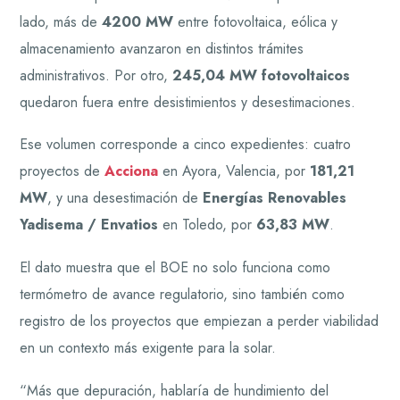
lado, más de
4200 MW
entre fotovoltaica, eólica y
almacenamiento avanzaron en distintos trámites
administrativos. Por otro,
245,04 MW fotovoltaicos
quedaron fuera entre desistimientos y desestimaciones.
Ese volumen corresponde a cinco expedientes: cuatro
proyectos de
Acciona
en Ayora, Valencia, por
181,21
MW
, y una desestimación de
Energías Renovables
Yadisema / Envatios
en Toledo, por
63,83 MW
.
El dato muestra que el BOE no solo funciona como
termómetro de avance regulatorio, sino también como
registro de los proyectos que empiezan a perder viabilidad
en un contexto más exigente para la solar.
“Más que depuración, hablaría de hundimiento del