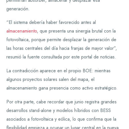
permitirían absorber, almacenar y desplazar esa
generación.
“El sistema debería haber favorecido antes al
almacenamiento
, que presenta una sinergia brutal con la
fotovoltaica, porque permite desplazar la generación de
las horas centrales del día hacia franjas de mayor valor”,
resumió la fuente consultada por este portal de noticias.
La contradicción aparece en el propio BOE: mientras
algunos proyectos solares salen del mapa, el
almacenamiento gana presencia como activo estratégico.
Por otra parte, cabe recordar que junio registra grandes
desarrollos stand-alone y modelos híbridos con BESS
asociados a fotovoltaica y eólica, lo que confirma que la
flexibilidad empieza a ocupar un lugar central en la nueva