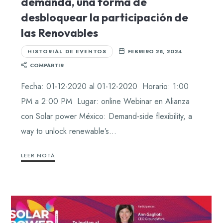
demanda, una forma de
desbloquear la participación de
las Renovables
HISTORIAL DE EVENTOS
FEBRERO 28, 2024
COMPARTIR
Fecha: 01-12-2020 al 01-12-2020 Horario: 1:00
PM a 2:00 PM Lugar: online Webinar en Alianza
con Solar power México: Demand-side flexibility, a
way to unlock renewable’s…
LEER NOTA