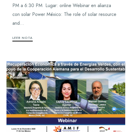
PM a 6:30 PM Lugar: online Webinar en alianza
con solar Power México: The role of solar resource
and…
LEER NOTA