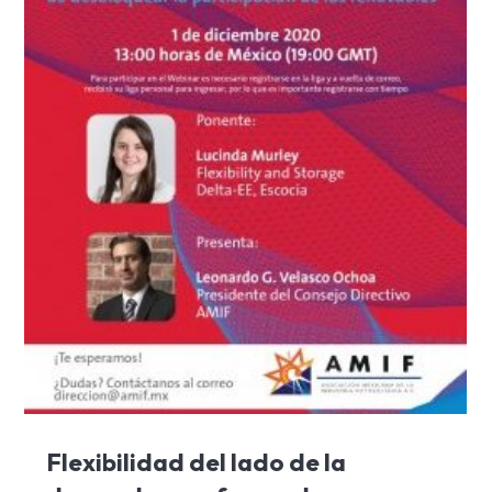
Flexibilidad del lado de la