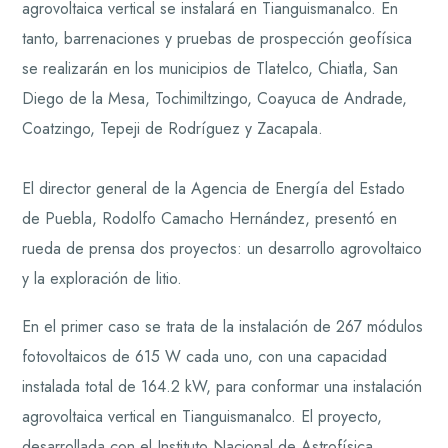
agrovoltaica vertical se instalará en Tianguismanalco. En
tanto, barrenaciones y pruebas de prospección geofísica
se realizarán en los municipios de Tlatelco, Chiatla, San
Diego de la Mesa, Tochimiltzingo, Coayuca de Andrade,
Coatzingo, Tepeji de Rodríguez y Zacapala.
El director general de la Agencia de Energía del Estado
de Puebla, Rodolfo Camacho Hernández, presentó en
rueda de prensa dos proyectos: un desarrollo agrovoltaico
y la exploración de litio.
En el primer caso se trata de la instalación de 267 módulos
fotovoltaicos de 615 W cada uno, con una capacidad
instalada total de 164.2 kW, para conformar una instalación
agrovoltaica vertical en Tianguismanalco. El proyecto,
desarrollada con el Instituto Nacional de Astrofísica,