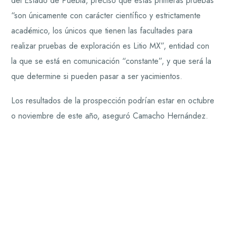
del Estado de Puebla, precisó que estas primeras pruebas
“son únicamente con carácter científico y estrictamente
académico, los únicos que tienen las facultades para
realizar pruebas de exploración es Litio MX”, entidad con
la que se está en comunicación “constante”, y que será la
que determine si pueden pasar a ser yacimientos.
Los resultados de la prospección podrían estar en octubre
o noviembre de este año, aseguró Camacho Hernández.