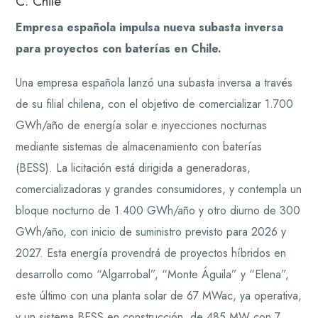
C. Chile
Empresa española impulsa nueva subasta inversa
para proyectos con baterías en Chile.
Una empresa española lanzó una subasta inversa a través
de su filial chilena, con el objetivo de comercializar 1.700
GWh/año de energía solar e inyecciones nocturnas
mediante sistemas de almacenamiento con baterías
(BESS). La licitación está dirigida a generadoras,
comercializadoras y grandes consumidores, y contempla un
bloque nocturno de 1.400 GWh/año y otro diurno de 300
GWh/año, con inicio de suministro previsto para 2026 y
2027. Esta energía provendrá de proyectos híbridos en
desarrollo como “Algarrobal”, “Monte Águila” y “Elena”,
este último con una planta solar de 67 MWac, ya operativa,
y un sistema BESS en construcción, de 485 MW con 7