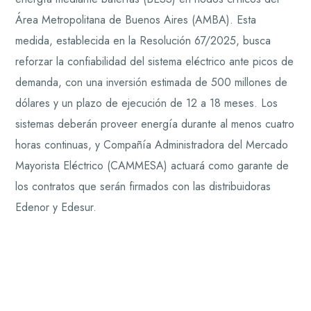
Área Metropolitana de Buenos Aires (AMBA). Esta
medida, establecida en la Resolución 67/2025, busca
reforzar la confiabilidad del sistema eléctrico ante picos de
demanda, con una inversión estimada de 500 millones de
dólares y un plazo de ejecución de 12 a 18 meses. Los
sistemas deberán proveer energía durante al menos cuatro
horas continuas, y Compañía Administradora del Mercado
Mayorista Eléctrico (CAMMESA) actuará como garante de
los contratos que serán firmados con las distribuidoras
Edenor y Edesur.