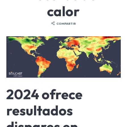
calor
COMPARTIR
2024 ofrece
resultados
dispares en