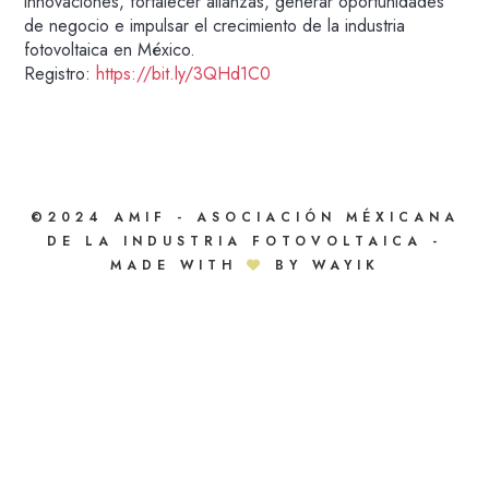
innovaciones, fortalecer alianzas, generar oportunidades
de negocio e impulsar el crecimiento de la industria
fotovoltaica en México.
Registro:
https://bit.ly/3QHd1C0
©2024 AMIF - ASOCIACIÓN MÉXICANA
DE LA INDUSTRIA FOTOVOLTAICA -
MADE WITH
BY WAYIK